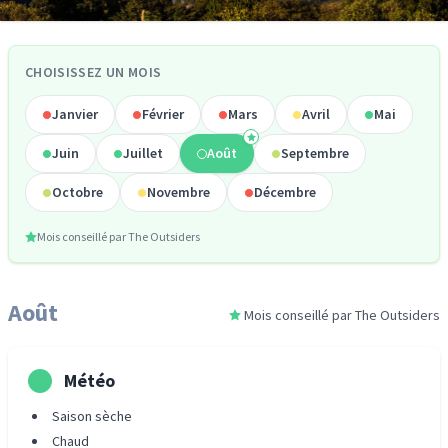
CHOISISSEZ UN MOIS
Janvier
Février
Mars
Avril
Mai
Juin
Juillet
Août
Septembre
Octobre
Novembre
Décembre
Mois conseillé par The Outsiders
Août
Mois conseillé par The Outsiders
Météo
Saison sèche
Chaud