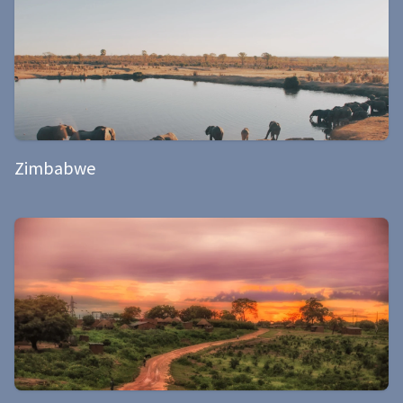
Zimbabwe