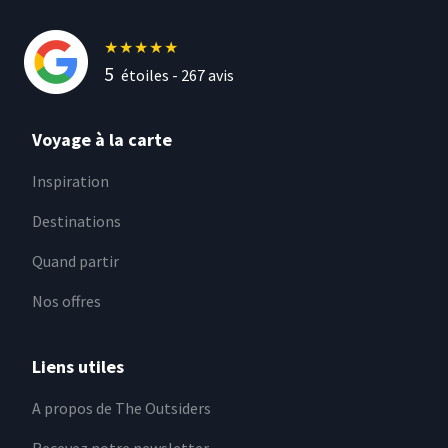
★
★
★
★
★
5
étoiles -
267
avis
Voyage à la carte
Inspiration
Destinations
Quand partir
Nos offres
Liens utiles
A propos de The Outsiders