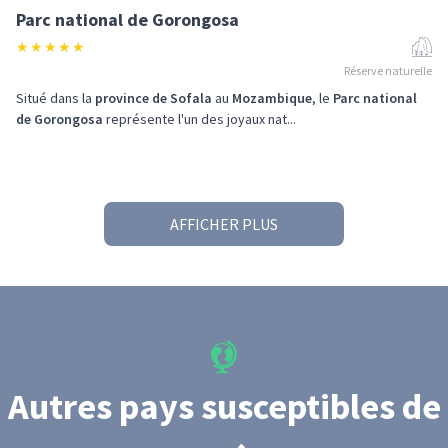
Parc national de Gorongosa
★
★
★
★
★
Réserve naturelle
Situé dans la
province de Sofala
au
Mozambique
, le
Parc national
de Gorongosa
représente l'un des joyaux nat...
AFFICHER PLUS
Autres pays susceptibles de