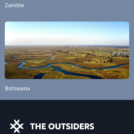
Zambie
Botswana