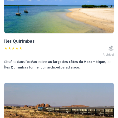
Îles Quirimbas
★
★
★
★
★
Archipel
Situées dans l'océan Indien
au large des côtes du Mozambique
, les
Îles Quirimbas
forment un archipel paradisiaqu...