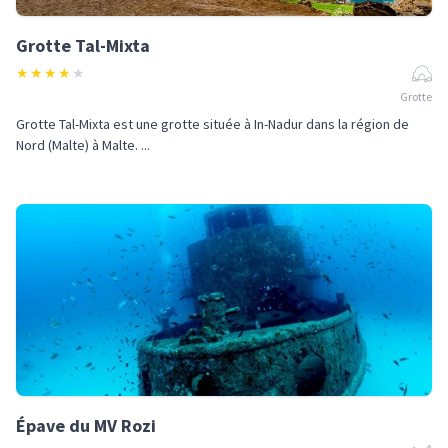
Grotte Tal-Mixta
★
★
★
★
★
Grotte
Grotte Tal-Mixta est une grotte située à In-Nadur dans la région de
Nord (Malte) à Malte. ...
Épave du MV Rozi