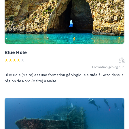
Blue Hole
★
★
★
★
★
Formation géologique
Blue Hole (Malte) est une formation géologique située à Gozo dans la
région de Nord (Malte) à Malte. ...