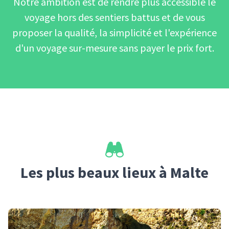
Notre ambition est de rendre plus accessible le
voyage hors des sentiers battus et de vous
proposer la qualité, la simplicité et l'expérience
d'un voyage sur-mesure sans payer le prix fort.
Les plus beaux lieux
à Malte