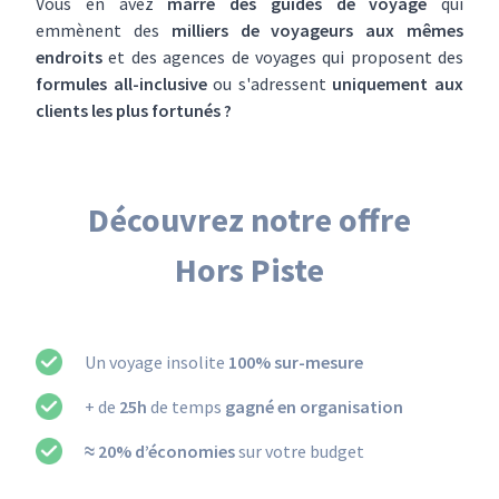
Vous en avez
marre des guides de voyage
qui
emmènent des
milliers de voyageurs aux mêmes
endroits
et des agences de voyages qui proposent des
formules all-inclusive
ou s'adressent
uniquement aux
clients les plus fortunés ?
Découvrez notre offre
Hors Piste
Un voyage insolite
100% sur-mesure
+ de
25h
de temps
gagné en organisation
≈ 20% d’économies
sur votre budget