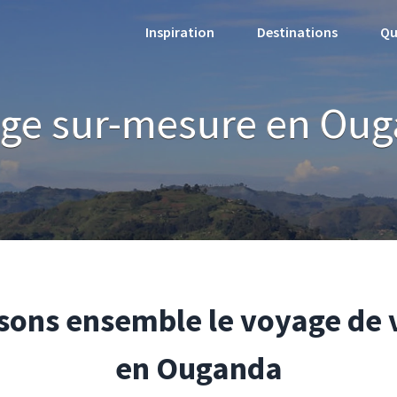
Inspiration
Destinations
Qu
ge sur-mesure en Ou
sons ensemble le voyage de 
en Ouganda