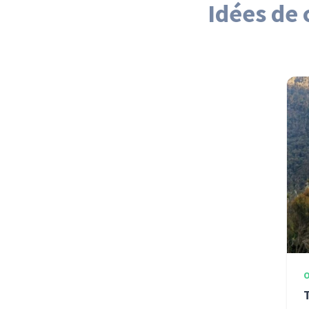
Idées de 
O