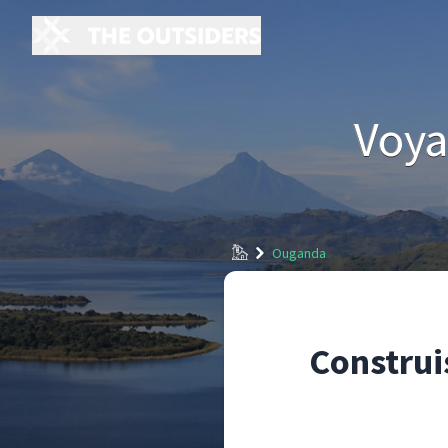
Voya
Accueil
Ouganda
Construi