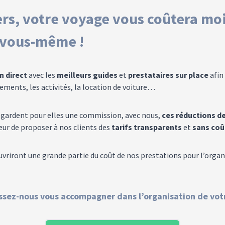
rs, votre voyage vous coûtera moi
 vous-même !
n direct
avec les
meilleurs guides
et
prestataires sur place
afin 
ments, les activités, la location de voiture…
 gardent pour elles une commission, avec nous,
ces réductions de
œur de proposer à nos clients des
tarifs transparents
et
sans coû
uvriront une grande partie du coût de nos prestations pour l’organ
issez-nous vous accompagner dans l’organisation de vot