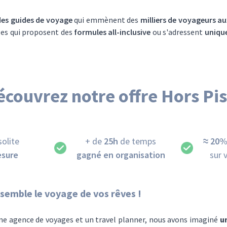
es guides de voyage
qui emmènent des
milliers de voyageurs a
es qui proposent des
formules all-inclusive
ou s'adressent
unique
écouvrez notre offre Hors Pis
olite
+ de
25h
de temps
≈ 20%
esure
gagné en organisation
sur 
semble le voyage de vos rêves !
e agence de voyages et un travel planner, nous avons imaginé
u