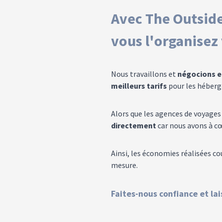
Avec The Outside
vous l'organisez
Nous travaillons et
négocions e
meilleurs tarifs
pour les héberge
Alors que les agences de voyages
directement
car nous avons à c
Ainsi, les économies réalisées co
mesure.
Faites-nous confiance et la