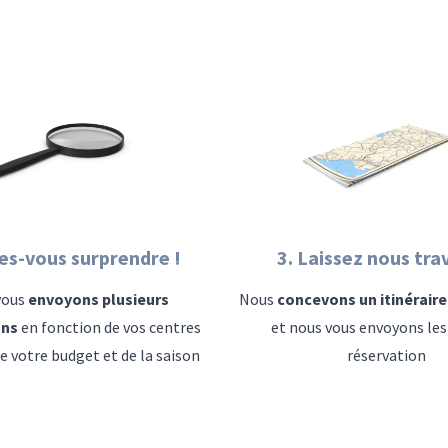
tes-vous surprendre !
3. Laissez nous trav
vous
envoyons plusieurs
Nous
concevons un itinérair
ons
en fonction de vos centres
et nous vous envoyons les 
de votre budget et de la saison
réservation