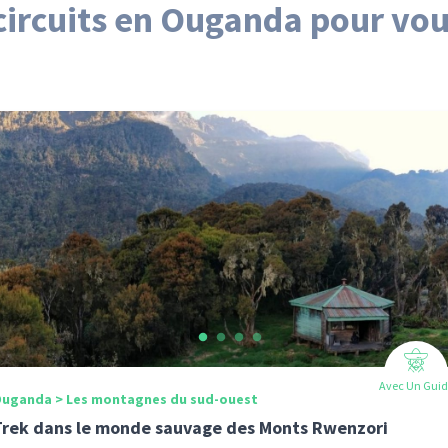
circuits en Ouganda pour vou
Avec Un Guid
uganda > Les montagnes du sud-ouest
Trek dans le monde sauvage des Monts Rwenzori