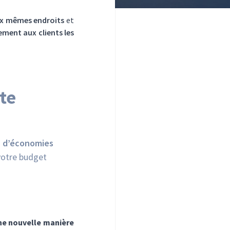
ux mêmes endroits
et
ment aux clients les
te
 d’économies
votre budget
ne nouvelle manière