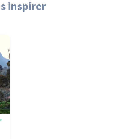
s inspirer
e