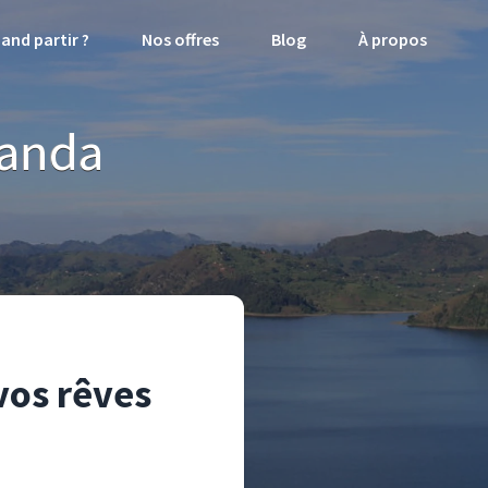
and partir ?
Nos offres
Blog
À propos
ganda
vos rêves