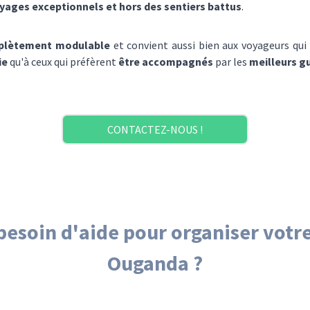
yages exceptionnels et hors des sentiers battus
.
plètement modulable
et convient aussi bien aux voyageurs qui
ie
qu'à ceux qui préfèrent
être accompagnés
par les
meilleurs g
CONTACTEZ-NOUS !
besoin d'aide pour organiser vot
Ouganda
?