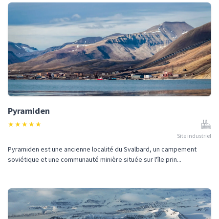
Pyramiden
★
★
★
★
★
Site industriel
Pyramiden est une ancienne localité du Svalbard, un campement
soviétique et une communauté minière située sur l'île prin...