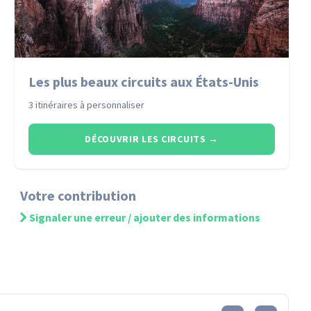
Les plus beaux circuits aux États-Unis
3 itinéraires à personnaliser
DÉCOUVRIR LES CIRCUITS
→
Votre contribution
Signaler une erreur / ajouter des informations