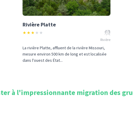
Rivière Platte
★
★
★
★
★
Rivière
La rivière Platte, affluent de la rivière Missouri,
mesure environ 500 km de long et est localisée
dans l'ouest des État...
ter à l'impressionnante migration des grues