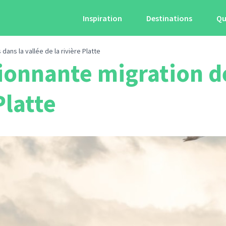
Inspiration
Destinations
Qu
dans la vallée de la rivière Platte
sionnante migration d
Platte