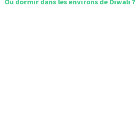
Où dormir dans les environs de
Diwali
?