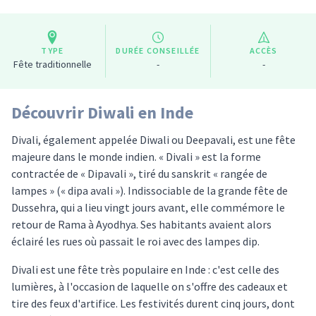
TYPE
DURÉE CONSEILLÉE
ACCÈS
Fête traditionnelle
-
-
Découvrir Diwali en Inde
Divali, également appelée Diwali ou Deepavali, est une fête
majeure dans le monde indien. « Divali » est la forme
contractée de « Dipavali », tiré du sanskrit « rangée de
lampes » (« dipa avali »). Indissociable de la grande fête de
Dussehra, qui a lieu vingt jours avant, elle commémore le
retour de Rama à Ayodhya. Ses habitants avaient alors
éclairé les rues où passait le roi avec des lampes dip.
Divali est une fête très populaire en Inde : c'est celle des
lumières, à l'occasion de laquelle on s'offre des cadeaux et
tire des feux d'artifice. Les festivités durent cinq jours, dont