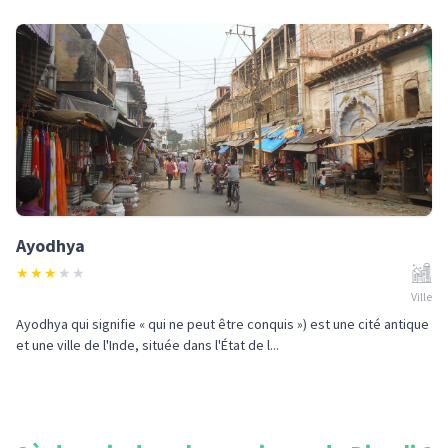
Ayodhya
★
★
★
★
★
Ville
Ayodhya qui signifie « qui ne peut être conquis ») est une cité antique
et une ville de l'Inde, située dans l'État de l...