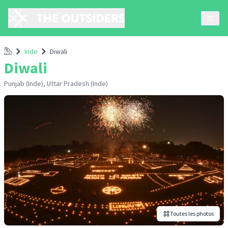
Accueil
Inde
Diwali
Diwali
Punjab (Inde), Uttar Pradesh (Inde)
Toutes les photos