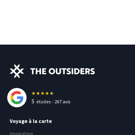
★
★
★
★
★
5
étoiles -
267
avis
Voyage à la carte
Inspiration