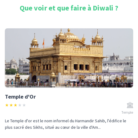
Que voir et que faire à
Diwali
?
Temple d'Or
★
★
★
★
★
Temple
Le Temple d'or est le nom informel du Harmandir Sahib, l'édifice le
plus sacré des Sikhs, situé au cœur de la ville d'Am...