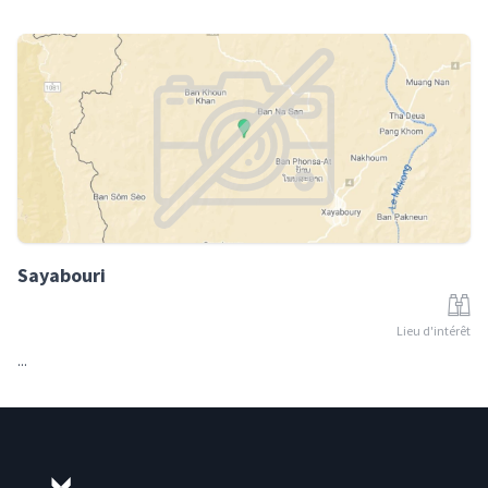
Sayabouri
Lieu d'intérêt
...