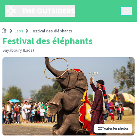
Accueil
Laos
Festival des éléphants
Festival des éléphants
Sayaboury (Laos)
Toutes les photos