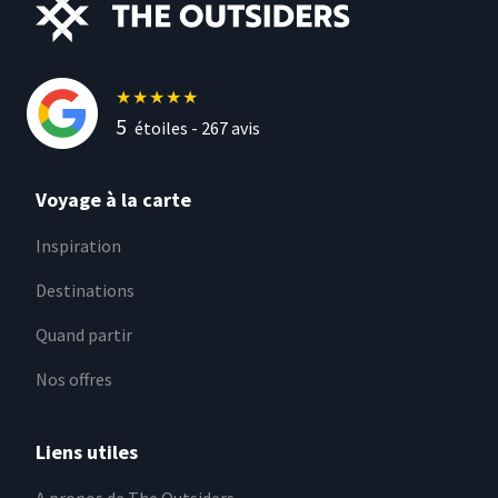
★
★
★
★
★
5
étoiles -
267
avis
Voyage à la carte
Inspiration
Destinations
Quand partir
Nos offres
Liens utiles