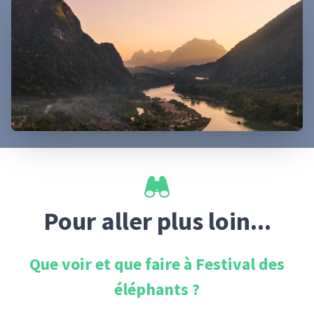
Pour aller plus loin...
Que voir et que faire à
Festival des
éléphants
?