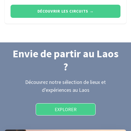
DÉCOUVRIR LES CIRCUITS
→
Envie de partir
au Laos
?
Découvrez notre sélection de lieux et
d'expériences
au Laos
EXPLORER