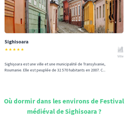
Sighisoara
★
★
★
★
★
Ville
Sighișoara est une ville et une municipalité de Transylvanie,
Roumanie. Elle est peuplée de 32 570 habitants en 2007. C...
Où dormir dans les environs de
Festival
médiéval de Sighisoara
?