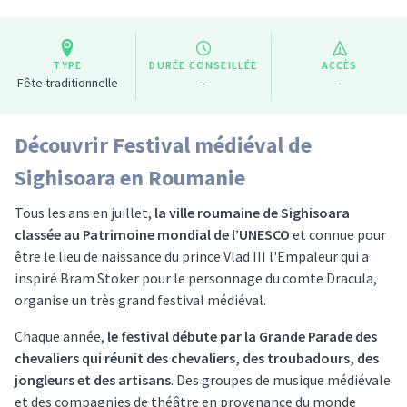
TYPE
DURÉE CONSEILLÉE
ACCÈS
Fête traditionnelle
-
-
Découvrir Festival médiéval de
Sighisoara en Roumanie
Tous les ans en juillet,
la ville roumaine de Sighisoara
classée au Patrimoine mondial de l’UNESCO
et connue pour
être le lieu de naissance du prince Vlad III l'Empaleur qui a
inspiré Bram Stoker pour le personnage du comte Dracula,
organise un très grand festival médiéval.
Chaque année,
le festival débute par la Grande Parade des
chevaliers qui réunit des chevaliers, des troubadours, des
jongleurs et des artisans
. Des groupes de musique médiévale
et des compagnies de théâtre en provenance du monde