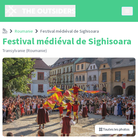
Accueil
Roumanie
Festival médiéval de Sighisoara
Festival médiéval de Sighisoara
Transylvanie (Roumanie)
Toutes les photos