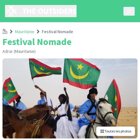
Accueil
Mauritanie
Festival Nomade
Festival Nomade
Adrar (Mauritanie)
Toutes les photos