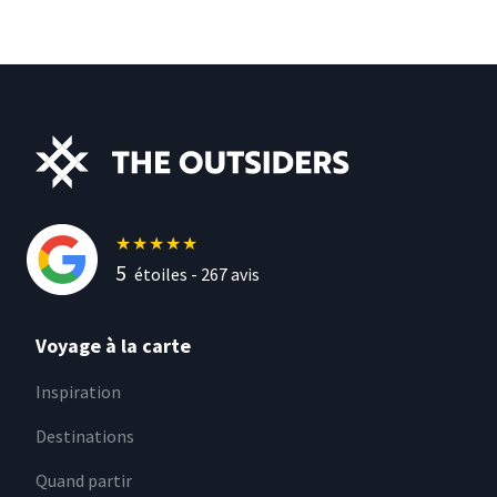
★
★
★
★
★
5
étoiles -
267
avis
Voyage à la carte
Inspiration
Destinations
Quand partir