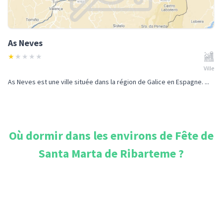
As Neves
★
★
★
★
★
Ville
As Neves est une ville située dans la région de Galice en Espagne. ...
Où dormir dans les environs de
Fête de
Santa Marta de Ribarteme
?