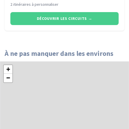
2 itinéraires à personnaliser
DÉCOUVRIR LES CIRCUITS
→
À ne pas manquer dans les environs
+
−