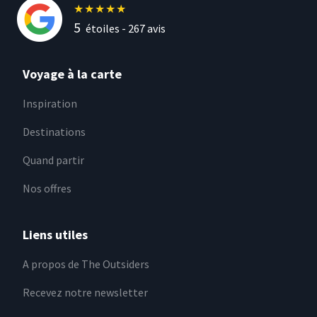
★
★
★
★
★
5
étoiles -
267
avis
Voyage à la carte
Inspiration
Destinations
Quand partir
Nos offres
Liens utiles
A propos de The Outsiders
Recevez notre newsletter