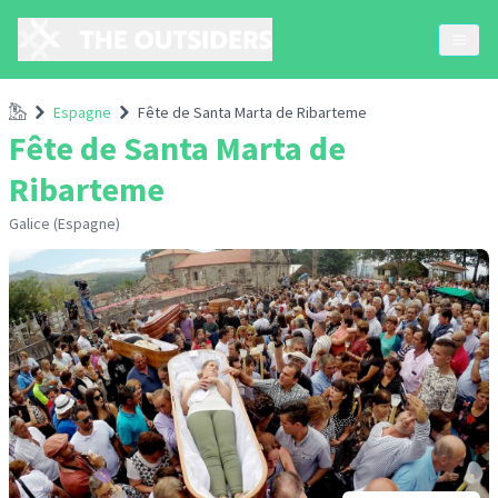
Accueil
Espagne
Fête de Santa Marta de Ribarteme
Fête de Santa Marta de
Ribarteme
Galice (Espagne)