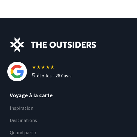
★
★
★
★
★
5
étoiles -
267
avis
Voyage à la carte
Inspiration
Destinations
Quand partir