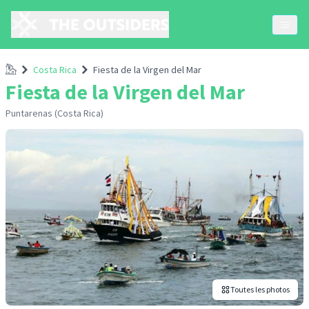
Accueil
Costa Rica
Fiesta de la Virgen del Mar
Fiesta de la Virgen del Mar
Puntarenas (Costa Rica)
Toutes les photos