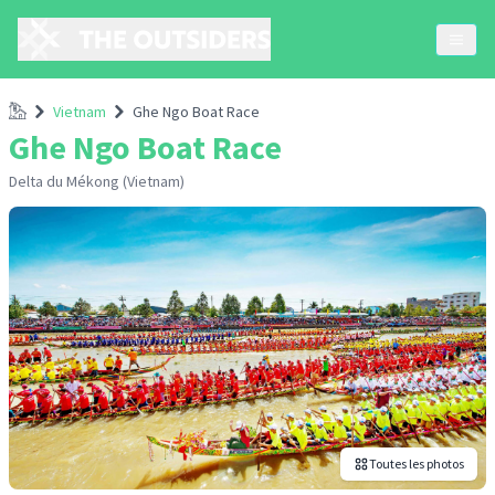
Accueil
Vietnam
Ghe Ngo Boat Race
Ghe Ngo Boat Race
Delta du Mékong (Vietnam)
Toutes les photos