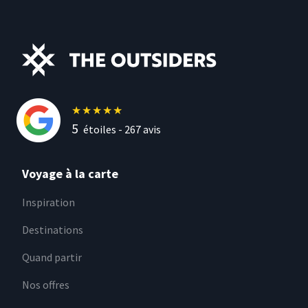
★
★
★
★
★
5
étoiles -
267
avis
Voyage à la carte
Inspiration
Destinations
Quand partir
Nos offres