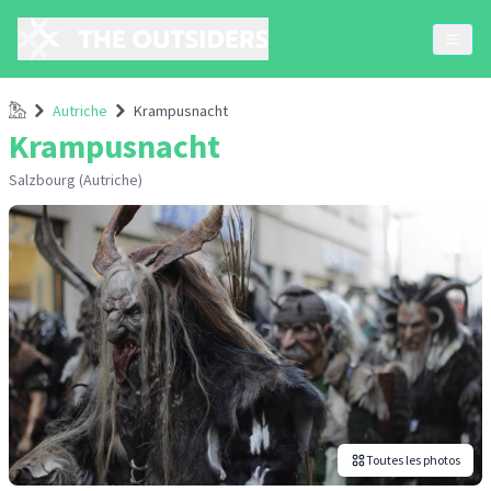
Accueil
Autriche
Krampusnacht
Krampusnacht
Salzbourg (Autriche)
Toutes les photos