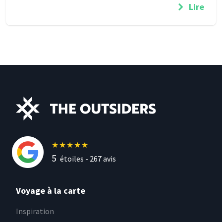
Lire
★
★
★
★
★
5
étoiles -
267
avis
Voyage à la carte
Inspiration