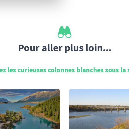
Pour aller plus loin...
z les curieuses colonnes blanches sous la 