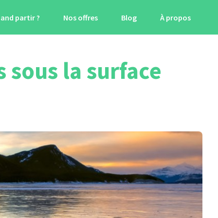
and partir ?
Nos offres
Blog
À propos
 sous la surface