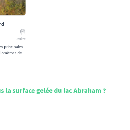
rd
Rivière
es principales
kilomètres de
s la surface gelée du lac Abraham
?