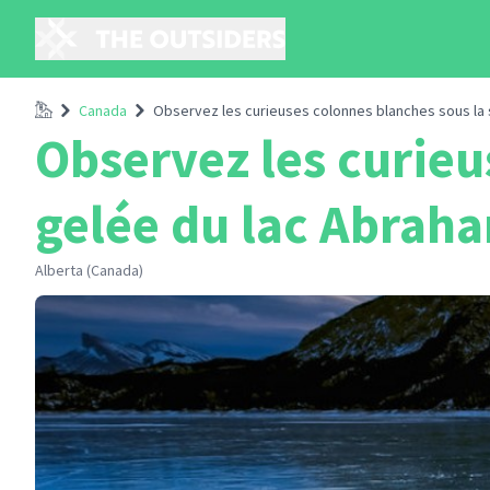
Accueil
Canada
Observez les curieuses colonnes blanches sous la 
Observez les curieu
gelée du lac Abrah
Alberta (Canada)