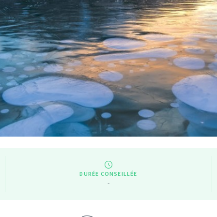
DURÉE CONSEILLÉE
-