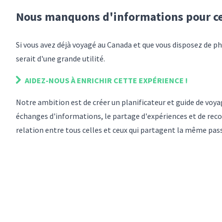
Nous manquons d'informations pour
c
Si vous avez déjà voyagé
au Canada
et que vous disposez de p
serait d'une grande utilité.
AIDEZ-NOUS À ENRICHIR
CETTE EXPÉRIENCE
!
Notre ambition est de créer un planificateur et guide de vo
échanges d'informations, le partage d'expériences et de reco
relation entre tous celles et ceux qui partagent la même pas