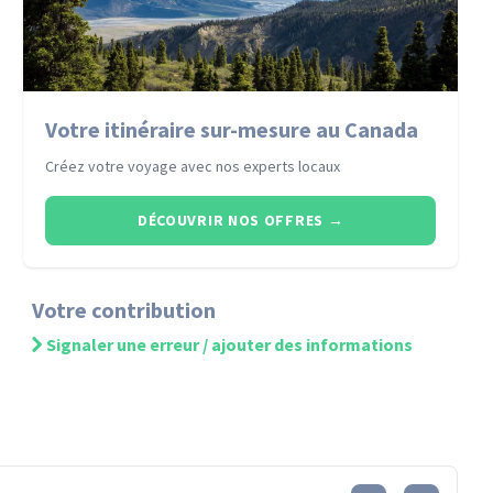
Votre itinéraire sur-mesure au Canada
Créez votre voyage avec nos experts locaux
DÉCOUVRIR NOS OFFRES
→
Votre contribution
Signaler une erreur / ajouter des informations