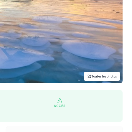
Toutes les photos
ACCÈS
-