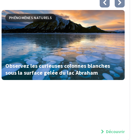
PHÉNOMÈNES NATURELS
Observez les curieuses colonnes blanches
sous la surface gelée du lac Abraham
Découvrir