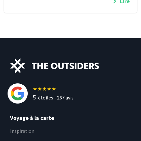
Lire
★
★
★
★
★
5
étoiles -
267
avis
Voyage à la carte
Inspiration