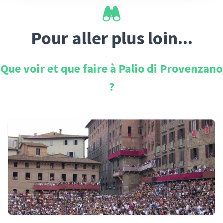
Pour aller plus loin...
Que voir et que faire à
Palio di Provenzano
?