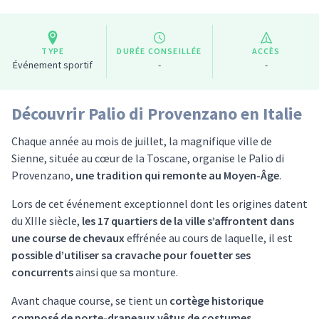
TYPE
DURÉE CONSEILLÉE
ACCÈS
Événement sportif
-
-
Découvrir Palio di Provenzano en Italie
Chaque année au mois de juillet, la magnifique ville de
Sienne, située au cœur de la Toscane, organise le Palio di
Provenzano,
une tradition qui remonte au Moyen-Âge
.
Lors de cet événement exceptionnel dont les origines datent
du XIIIe siècle,
les 17 quartiers de la ville s’affrontent dans
une course de chevaux
effrénée au cours de laquelle, il est
possible d’utiliser sa cravache pour fouetter ses
concurrents
ainsi que sa monture.
Avant chaque course, se tient un
cortège historique
composé de porte-drapeaux vêtus de costumes