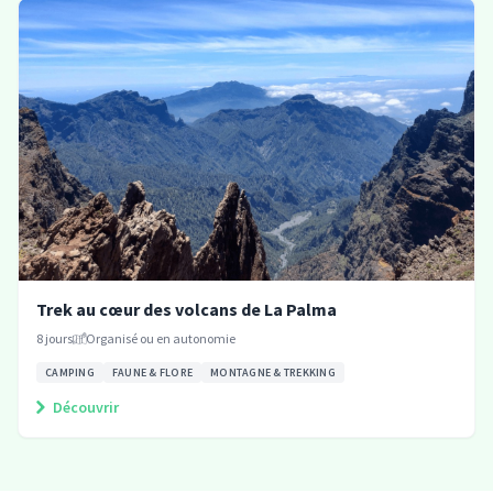
Trek au cœur des volcans de La Palma
8
jours
Organisé ou en autonomie
CAMPING
FAUNE & FLORE
MONTAGNE & TREKKING
Découvrir