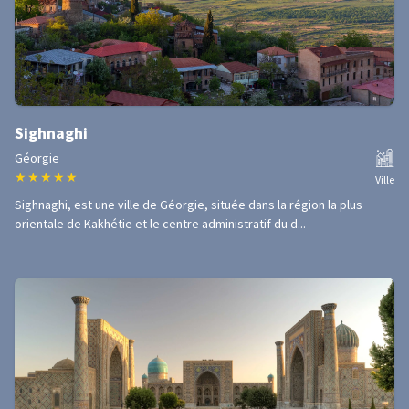
Sighnaghi
Géorgie
★
★
★
★
★
Ville
Sighnaghi, est une ville de Géorgie, située dans la région la plus
orientale de Kakhétie et le centre administratif du d...