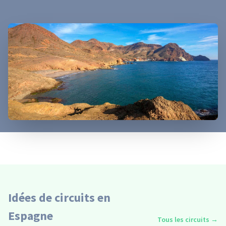
Idées de circuits en
Espagne
Tous les circuits
→