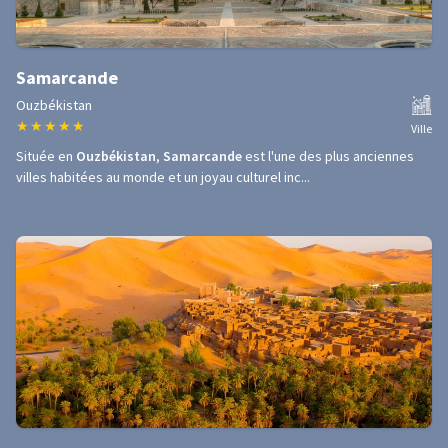
Samarcande
Ouzbékistan
★
★
★
★
★
Ville
Située en
Ouzbékistan
,
Samarcande
est l'une des plus anciennes
villes habitées au monde et un joyau culturel inc...