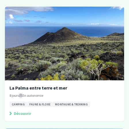
La Palma entre terre et mer
8
jours
En autonomie
CAMPING
FAUNE & FLORE
MONTAGNE & TREKKING
Découvrir