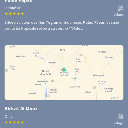
Indonésie
★
★
★
★
★
Village
Située au cœur des
îles Togian
en Indonésie,
Pulau Papan
est une
petite île tropicale reliée à sa voisine **Male...
Birkat Al Mouz
Oman
★
★
★
★
★
Village