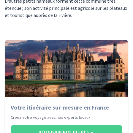
D'autres petits hameaux forment cette commune très
étendue ; son activité principale est agricole sur les plateaux
et touristique auprès de la rivière.
Votre itinéraire sur-mesure en France
Créez votre voyage avec nos experts locaux
DÉCOUVRIR NOS OFFRES
→