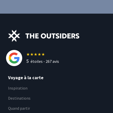
★
★
★
★
★
5
étoiles -
267
avis
Voyage à la carte
Inspiration
Destinations
Quand partir