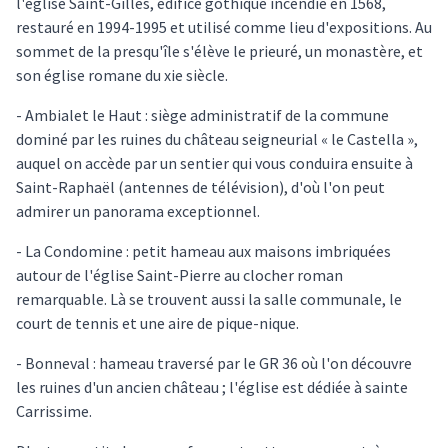
l'église Saint-Gilles, édifice gothique incendié en 1568,
restauré en 1994-1995 et utilisé comme lieu d'expositions. Au
sommet de la presqu'île s'élève le prieuré, un monastère, et
son église romane du xie siècle.
- Ambialet le Haut : siège administratif de la commune
dominé par les ruines du château seigneurial « le Castella »,
auquel on accède par un sentier qui vous conduira ensuite à
Saint-Raphaël (antennes de télévision), d'où l'on peut
admirer un panorama exceptionnel.
- La Condomine : petit hameau aux maisons imbriquées
autour de l'église Saint-Pierre au clocher roman
remarquable. Là se trouvent aussi la salle communale, le
court de tennis et une aire de pique-nique.
- Bonneval : hameau traversé par le GR 36 où l'on découvre
les ruines d'un ancien château ; l'église est dédiée à sainte
Carrissime.