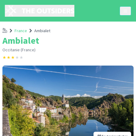
Accueil
France
Ambialet
Ambialet
Occitanie (France)
★
★
★
★
★