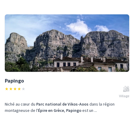
Papingo
★
★
★
★
★
Village
Niché au cœur du
Parc national de Vikos-Aoos
dans la région
montagneuse de l'
Épire en Grèce
,
Papingo
est un ...