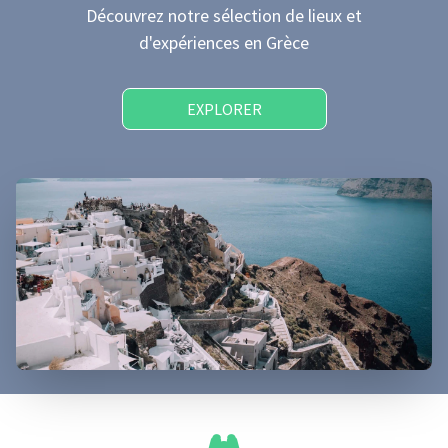
Découvrez notre sélection de lieux et
d'expériences
en Grèce
EXPLORER