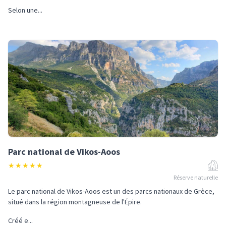
Selon une...
Parc national de Vikos-Aoos
★
★
★
★
★
Réserve naturelle
Le parc national de Vikos-Aoos est un des parcs nationaux de Grèce,
situé dans la région montagneuse de l'Épire.
Créé e...