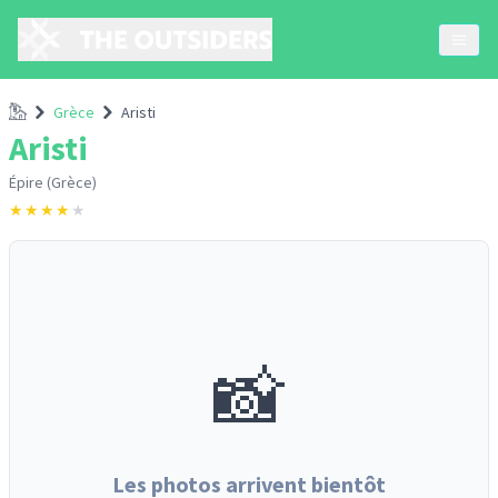
Accueil
Grèce
Aristi
Aristi
Épire (Grèce)
★
★
★
★
★
📸
Les photos arrivent bientôt