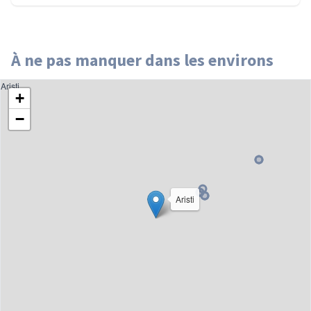
À ne pas manquer dans les environs
Aristi
+
−
Aristi