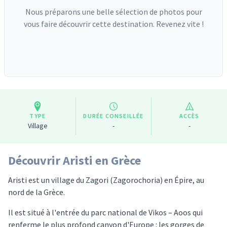
Nous préparons une belle sélection de photos pour
vous faire découvrir cette destination. Revenez vite !
TYPE
DURÉE CONSEILLÉE
ACCÈS
Village
-
-
Découvrir Aristi en Grèce
Aristi est un village du Zagori (Zagorochoria) en Épire, au
nord de la Grèce.
Il est situé à l'entrée du parc national de Vikos – Aoos qui
renferme le plus profond canyon d'Europe : les gorges de