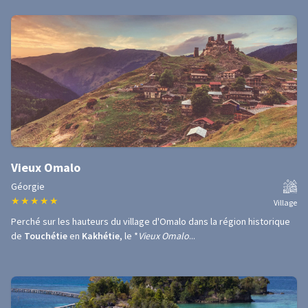
Vieux Omalo
Géorgie
★
★
★
★
★
Village
Perché sur les hauteurs du village d'Omalo dans la région historique
de
Touchétie
en
Kakhétie
, le *
Vieux Omalo
...