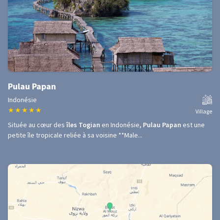
Pulau Papan
Indonésie
★
★
★
★
★
Village
Située au cœur des
îles Togian
en Indonésie,
Pulau Papan
est une
petite île tropicale reliée à sa voisine **Male...