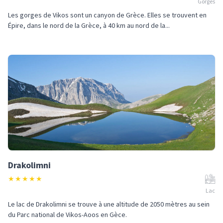
Gorges
Les gorges de Vikos sont un canyon de Grèce. Elles se trouvent en
Épire, dans le nord de la Grèce, à 40 km au nord de la...
Drakolimni
★
★
★
★
★
Lac
Le lac de Drakolimni se trouve à une altitude de 2050 mètres au sein
du Parc national de Vikos-Aoos en Gèce.