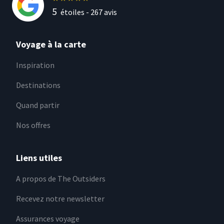
5
étoiles -
267
avis
Voyage à la carte
Inspiration
Destinations
Quand partir
Nos offres
Liens utiles
A propos de The Outsiders
Recevez notre newsletter
Assurances voyage