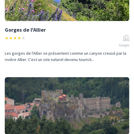
Gorges de l'Allier
★
★
★
★
★
Gorges
Les gorges de l'Allier se présentent comme un canyon creusé par la
rivière Allier. C'est un site naturel devenu touristi...