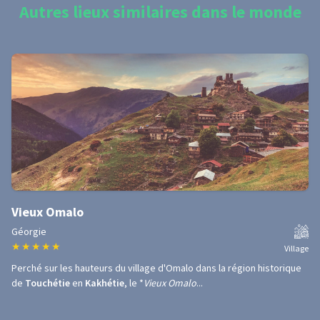
Autres lieux similaires dans le monde
Vieux Omalo
Géorgie
★
★
★
★
★
Village
Perché sur les hauteurs du village d'Omalo dans la région historique
de
Touchétie
en
Kakhétie
, le *
Vieux Omalo
...