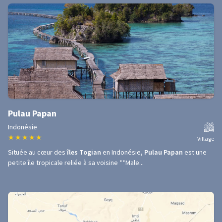
Pulau Papan
Indonésie
★
★
★
★
★
Village
Située au cœur des
îles Togian
en Indonésie,
Pulau Papan
est une
petite île tropicale reliée à sa voisine **Male...