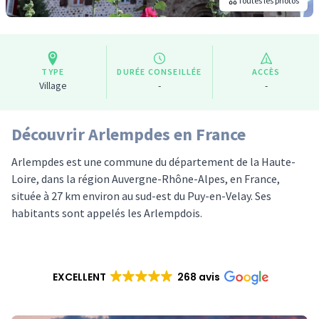
Toutes les photos
TYPE
DURÉE CONSEILLÉE
ACCÈS
Village
-
-
Découvrir Arlempdes en France
Arlempdes est une commune du département de la Haute-
Loire, dans la région Auvergne-Rhône-Alpes, en France,
située à 27 km environ au sud-est du Puy-en-Velay. Ses
habitants sont appelés les Arlempdois.
EXCELLENT
268 avis