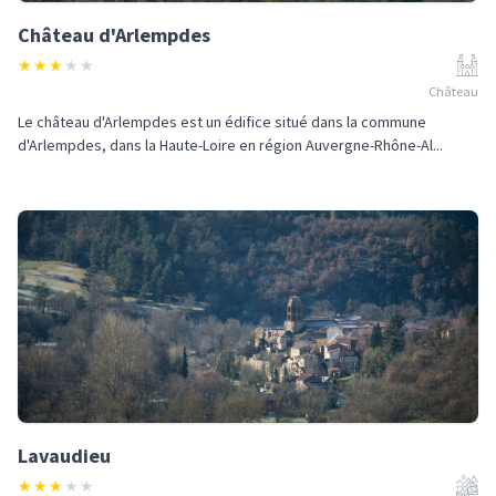
Château d'Arlempdes
★
★
★
★
★
Château
Le château d'Arlempdes est un édifice situé dans la commune
d'Arlempdes, dans la Haute-Loire en région Auvergne-Rhône-Al...
Lavaudieu
★
★
★
★
★