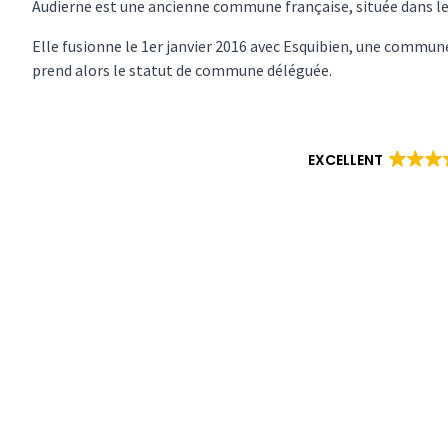
Audierne est une ancienne commune française, située dans l
Elle fusionne le 1er janvier 2016 avec Esquibien, une commun
prend alors le statut de commune déléguée.
EXCELLENT