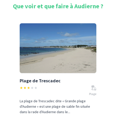
Que voir et que faire à
Audierne
?
Plage de Trescadec
★
★
★
★
★
Plage
La plage de Trescadec dite « Grande plage
d'Audierne » est une plage de sable fin située
dans la rade d'Audierne dans le...