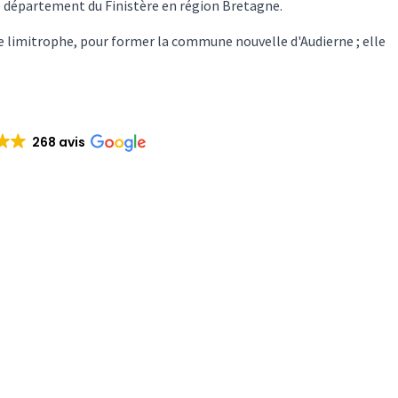
e département du Finistère en région Bretagne.
e limitrophe, pour former la commune nouvelle d'Audierne ; elle
268 avis