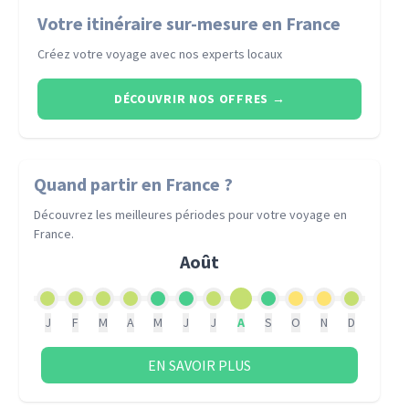
Votre itinéraire sur-mesure en France
Créez votre voyage avec nos experts locaux
DÉCOUVRIR NOS OFFRES
→
Quand partir
en France
?
Découvrez les meilleures périodes pour votre voyage
en
France
.
Août
J
F
M
A
M
J
J
A
S
O
N
D
EN SAVOIR PLUS