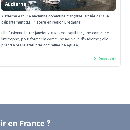
Audierne
Audierne est une ancienne commune française, située dans le
département du Finistère en région Bretagne.
Elle fusionne le 1er janvier 2016 avec Esquibien, une commune
limitrophe, pour former la commune nouvelle d'Audierne ; elle
prend alors le statut de commune déléguée. ...
Découvrir
ir
en France
?