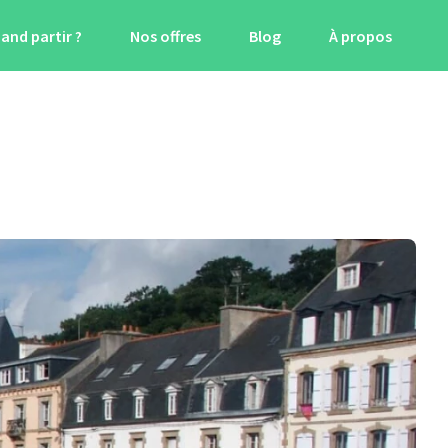
and partir ?
Nos offres
Blog
À propos