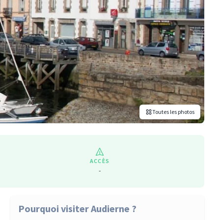
Toutes les photos
ACCÈS
-
Pourquoi visiter Audierne ?