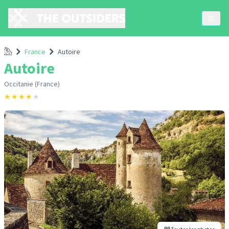
Accueil
France
Autoire
Autoire
Occitanie (France)
★
★
★
★
★