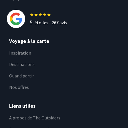
★
★
★
★
★
5
étoiles -
267
avis
Voyage à la carte
Inspiration
Destinations
Quand partir
Nos offres
Liens utiles
A propos de The Outsiders