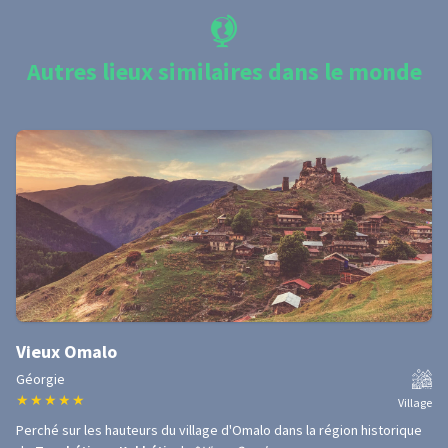
Autres lieux similaires dans le monde
Vieux Omalo
Géorgie
★
★
★
★
★
Village
Perché sur les hauteurs du village d'Omalo dans la région historique