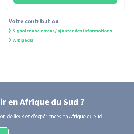
Votre contribution
Signaler une erreur / ajouter des informations
Wikipedia
ir
en Afrique du Sud
?
on de lieux et d'expériences
en Afrique du Sud