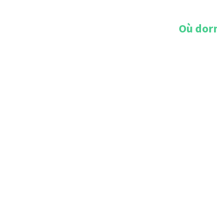
Où dorm