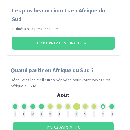
Les plus beaux circuits en Afrique du
Sud
1 itinéraire à personnaliser
DÉCOUVRIR LES CIRCUITS
→
Quand partir
en Afrique du Sud
?
Découvrez les meilleures périodes pour votre voyage
en
Afrique du Sud
.
Août
J
F
M
A
M
J
J
A
S
O
N
D
EN SAVOIR PLUS