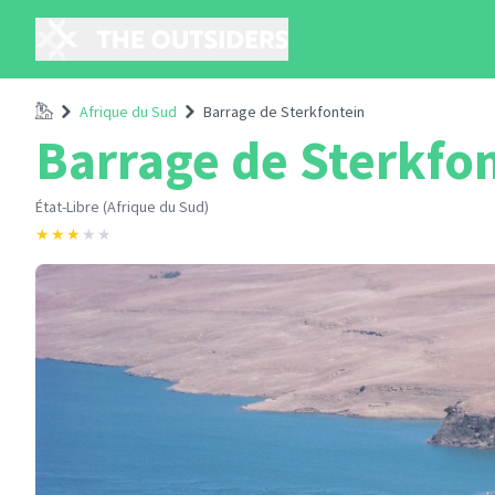
Accueil
Afrique du Sud
Barrage de Sterkfontein
Barrage de Sterkfo
État-Libre (Afrique du Sud)
★
★
★
★
★