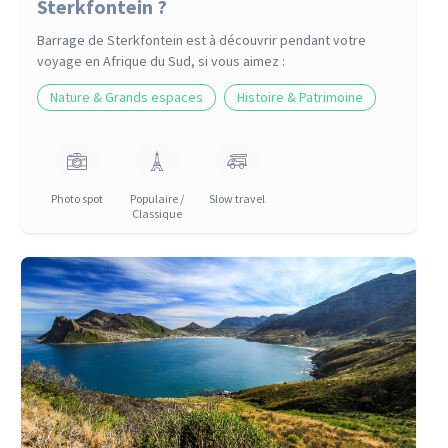
Sterkfontein ?
Barrage de Sterkfontein
est à découvrir pendant votre
voyage
en Afrique du Sud
, si vous aimez :
Nature & Grands espaces
Histoire & Patrimoine
Photo spot
Populaire /
Slow travel
Classique