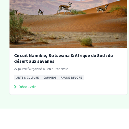
Circuit Namibie, Botswana & Afrique du Sud : du
désert aux savanes
27
jours
Organisé ou en autonomie
ARTS & CULTURE
CAMPING
FAUNE & FLORE
Découvrir