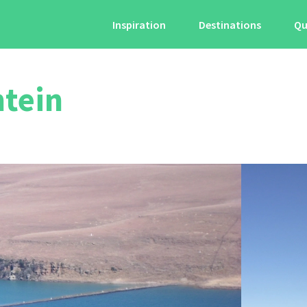
Inspiration
Destinations
Qu
ntein