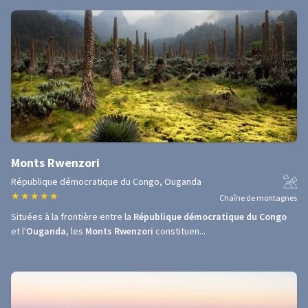
Monts Rwenzori
République démocratique du Congo, Ouganda
★
★
★
★
★
Chaîne de montagnes
Situées à la frontière entre la
République démocratique du Congo
et l'
Ouganda
, les
Monts Rwenzori
constituen...