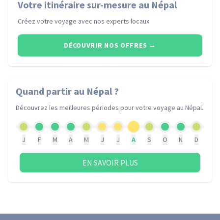
Votre itinéraire sur-mesure au Népal
Créez votre voyage avec nos experts locaux
DÉCOUVRIR NOS OFFRES
→
Quand partir
au Népal
?
Découvrez les meilleures périodes pour votre voyage
au Népal
.
J
F
M
A
M
J
J
A
S
O
N
D
EN SAVOIR PLUS