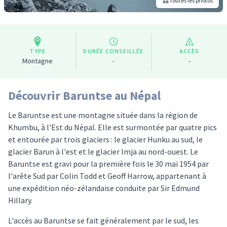
Toutes les photos
TYPE
DURÉE CONSEILLÉE
ACCÈS
Montagne
-
-
Découvrir Baruntse au Népal
Le Baruntse est une montagne située dans la région de
Khumbu, à l'Est du Népal. Elle est surmontée par quatre pics
et entourée par trois glaciers : le glacier Hunku au sud, le
glacier Barun à l'est et le glacier Imja au nord-ouest. Le
Baruntse est gravi pour la première fois le 30 mai 1954 par
l'arête Sud par Colin Todd et Geoff Harrow, appartenant à
une expédition néo-zélandaise conduite par Sir Edmund
Hillary.
L'accès au Baruntse se fait généralement par le sud, les