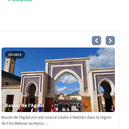
SOURCE
Bassin de l'Agdal
Bassin de l'Agdal est une source située à Meknès dans la région
de Fès-Meknes au Maroc. ...