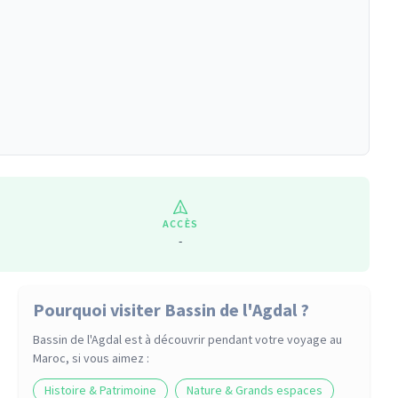
ACCÈS
-
Pourquoi visiter Bassin de l'Agdal ?
Bassin de l'Agdal
est à découvrir pendant votre voyage
au
Maroc
, si vous aimez :
Histoire & Patrimoine
Nature & Grands espaces