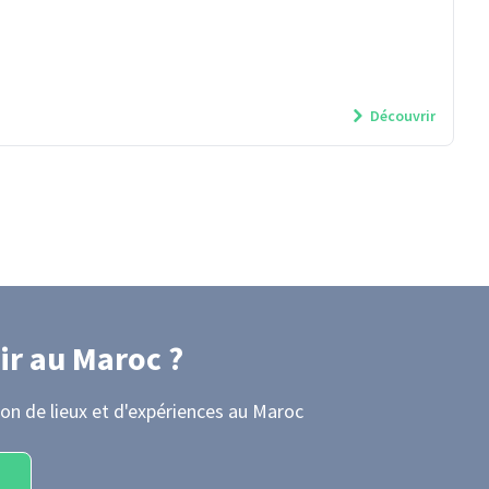
Découvrir
ir
au Maroc
?
on de lieux et d'expériences
au Maroc