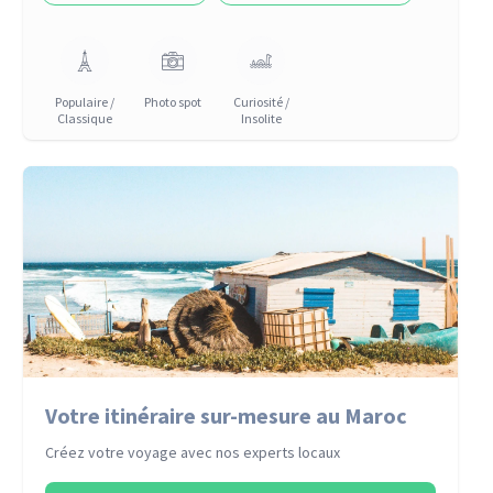
Populaire /
Photo spot
Curiosité /
Classique
Insolite
Votre itinéraire sur-mesure au Maroc
Créez votre voyage avec nos experts locaux