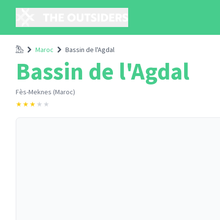
Accueil
Maroc
Bassin de l'Agdal
Bassin de l'Agdal
Fès-Meknes (Maroc)
★
★
★
★
★