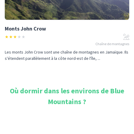
Monts John Crow
★
★
★
★
★
Chaîne de montagnes
Les monts John Crow sont une chaîne de montagnes en Jamaïque. Ils
s'étendent parallèlement à la côte nord-est de l'île, ...
Où dormir dans les environs de
Blue
Mountains
?