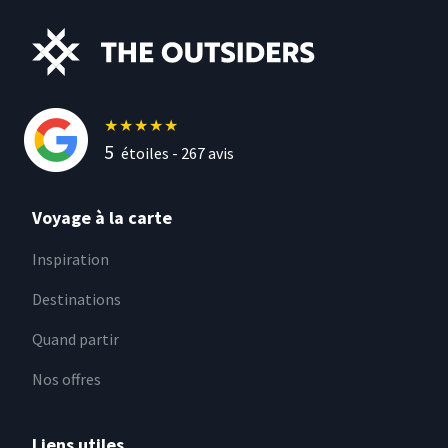
★
★
★
★
★
5
étoiles -
267
avis
Voyage à la carte
Inspiration
Destinations
Quand partir
Nos offres
Liens utiles