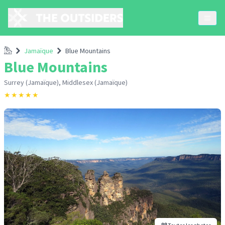
Accueil
Jamaïque
Blue Mountains
Blue Mountains
Surrey (Jamaïque), Middlesex (Jamaïque)
★
★
★
★
★