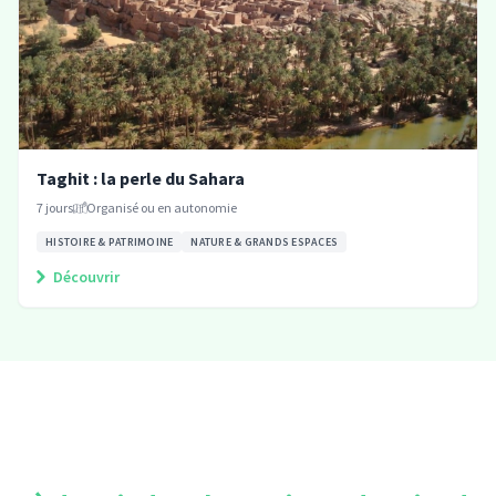
Taghit : la perle du Sahara
7
jours
Organisé ou en autonomie
HISTOIRE & PATRIMOINE
NATURE & GRANDS ESPACES
Découvrir