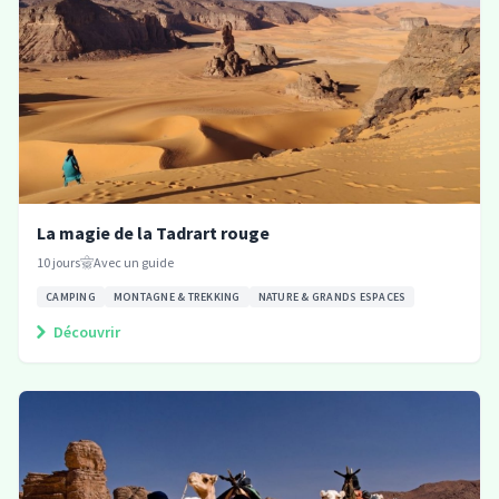
La magie de la Tadrart rouge
10
jours
Avec un guide
CAMPING
MONTAGNE & TREKKING
NATURE & GRANDS ESPACES
Découvrir