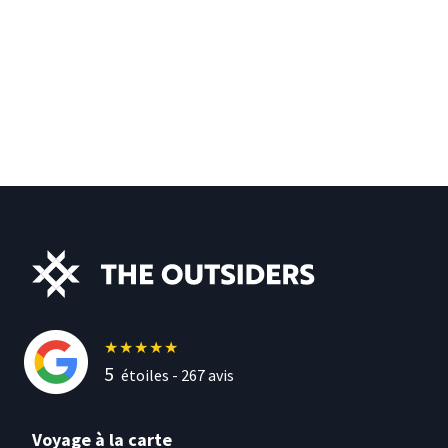
★
★
★
★
★
5
étoiles -
267
avis
Voyage à la carte