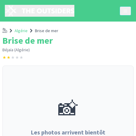
Accueil
Algérie
Brise de mer
Brise de mer
Béjaïa (Algérie)
★
★
★
★
★
📸
Les photos arrivent bientôt