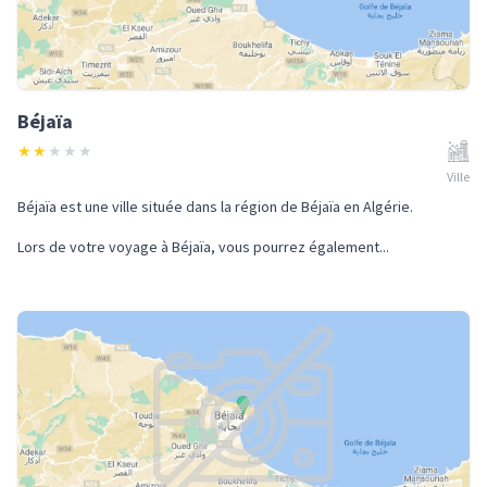
Béjaïa
★
★
★
★
★
Ville
Béjaïa est une ville située dans la région de Béjaïa en Algérie.
Lors de votre voyage à Béjaïa, vous pourrez également...