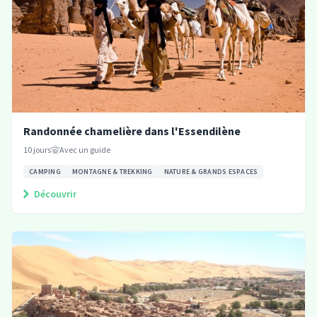
Randonnée chamelière dans l'Essendilène
10
jours
Avec un guide
CAMPING
MONTAGNE & TREKKING
NATURE & GRANDS ESPACES
Découvrir