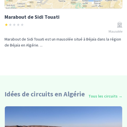
Marabout de Sidi Touati
★
★
★
★
★
Mausolée
Marabout de Sidi Touati est un mausolée situé à Béjaïa dans la région
de Béjaïa en Algérie. ...
Idées de circuits en Algérie
Tous les circuits
→