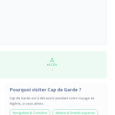
ACCÈS
-
Pourquoi visiter Cap de Garde ?
Cap de Garde
est à découvrir pendant votre voyage
en
Algérie
, si vous aimez :
Navigation & Croisière
Nature & Grands espaces