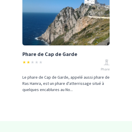
Phare de Cap de Garde
★
★
★
★
★
Phare
Le phare de Cap de Garde, appelé aussi phare de
Ras Hamra, est un phare d'atterrissage situé à
quelques encablures au No...