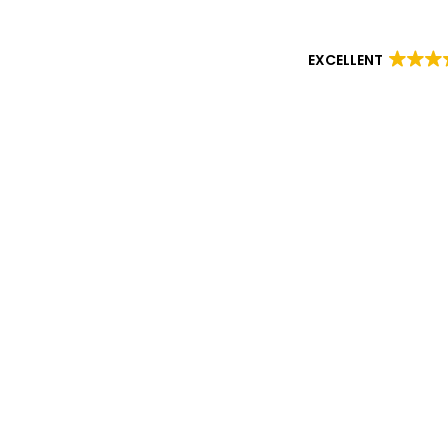
EXCELLENT