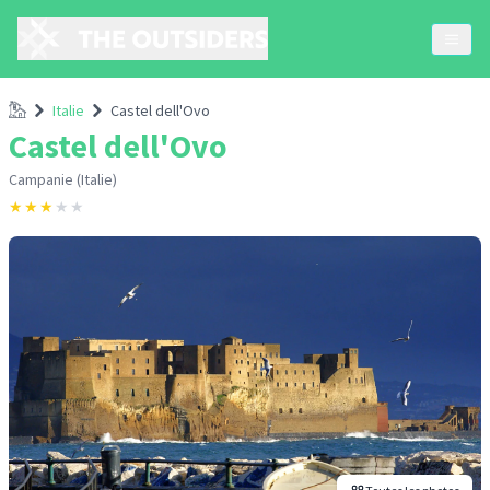
Accueil
Italie
Castel dell'Ovo
Castel dell'Ovo
Campanie (Italie)
★
★
★
★
★