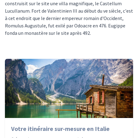
construisit sur le site une villa magnifique, le Castellum
Lucullanum. Fort de Valentinien III au début du ve siècle, c'est
à cet endroit que le dernier empereur romain d'Occident,
Romulus Augustule, fut exilé par Odoacre en 476. Eugippe
fonda un monastère sur le site après 492.
Votre itinéraire sur-mesure en Italie