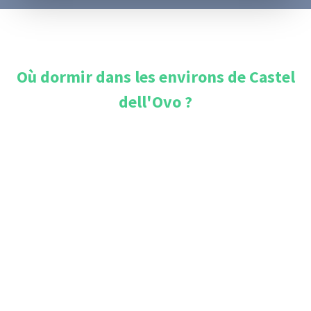
Où dormir dans les environs de
Castel
dell'Ovo
?