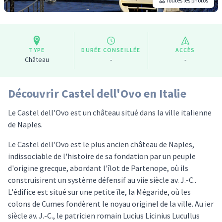
Toutes les photos
TYPE
DURÉE CONSEILLÉE
ACCÈS
Château
-
-
Découvrir Castel dell'Ovo en Italie
Le Castel dell'Ovo est un château situé dans la ville italienne
de Naples.
Le Castel dell'Ovo est le plus ancien château de Naples,
indissociable de l'histoire de sa fondation par un peuple
d'origine grecque, abordant l'îlot de Partenope, où ils
construisirent un système défensif au viie siècle av. J.-C..
L'édifice est situé sur une petite île, la Mégaride, où les
colons de Cumes fondèrent le noyau originel de la ville. Au ier
siècle av. J.-C., le patricien romain Lucius Licinius Lucullus