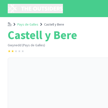
Accueil
Pays de Galles
Castell y Bere
Castell y Bere
Gwynedd (Pays de Galles)
★
★
★
★
★