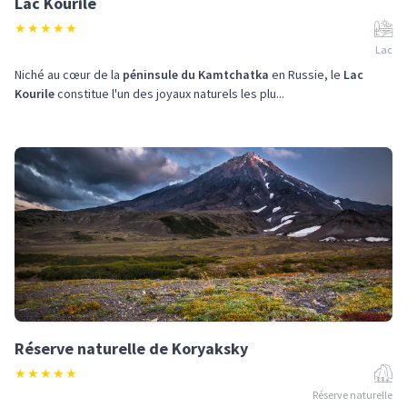
Lac Kourile
★
★
★
★
★
Lac
Niché au cœur de la
péninsule du Kamtchatka
en Russie, le
Lac
Kourile
constitue l'un des joyaux naturels les plu...
Réserve naturelle de Koryaksky
★
★
★
★
★
Réserve naturelle