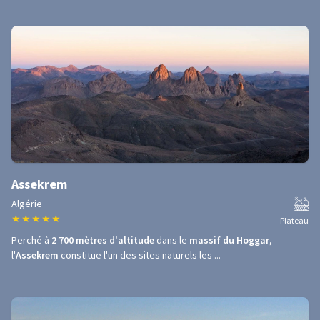
Assekrem
Algérie
★
★
★
★
★
Plateau
Perché à
2 700 mètres d'altitude
dans le
massif du Hoggar
,
l'
Assekrem
constitue l'un des sites naturels les ...