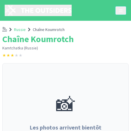
Accueil
Russie
Chaîne Koumrotch
Chaîne Koumrotch
Kamtchatka (Russie)
★
★
★
★
★
📸
Les photos arrivent bientôt