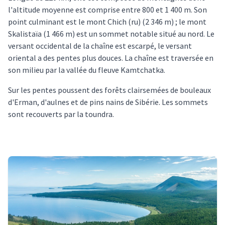
l'altitude moyenne est comprise entre 800 et 1 400 m. Son
point culminant est le mont Chich (ru) (2 346 m) ; le mont
Skalistaïa (1 466 m) est un sommet notable situé au nord. Le
versant occidental de la chaîne est escarpé, le versant
oriental a des pentes plus douces. La chaîne est traversée en
son milieu par la vallée du fleuve Kamtchatka.
Sur les pentes poussent des forêts clairsemées de bouleaux
d'Erman, d'aulnes et de pins nains de Sibérie. Les sommets
sont recouverts par la toundra.