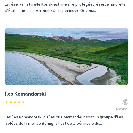
La réserve naturelle Koriak est une aire protégée, réserve naturelle
d’État, située à l'extrémité de la péninsule Govena...
Îles Komandorski
★
★
★
★
★
Archipel
Les îles Komandorski ou îles du Commandeur sont un groupe d'îles
isolées de la mer de Béring, à l'est de la péninsule du...