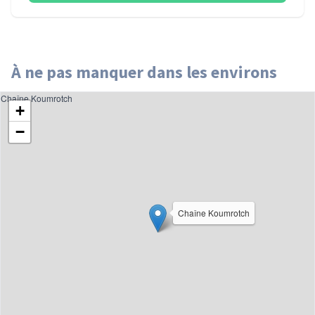
À ne pas manquer dans les environs
Chaîne Koumrotch
+
−
Chaîne Koumrotch