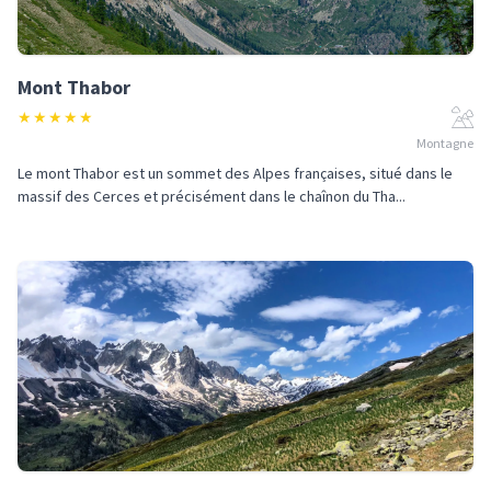
Mont Thabor
★
★
★
★
★
Montagne
Le mont Thabor est un sommet des Alpes françaises, situé dans le
massif des Cerces et précisément dans le chaînon du Tha...