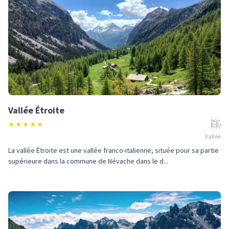
Vallée Étroite
★
★
★
★
★
Vallée
La vallée Étroite est une vallée franco-italienne, située pour sa partie
supérieure dans la commune de Névache dans le d...