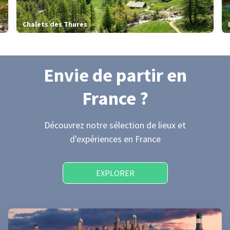
Chalets des Thures
Envie de partir
en
France
?
Découvrez notre sélection de lieux et
d'expériences
en France
EXPLORER