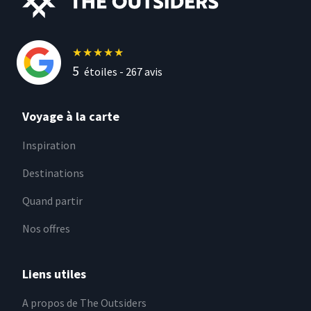
★
★
★
★
★
5
étoiles -
267
avis
Voyage à la carte
Inspiration
Destinations
Quand partir
Nos offres
Liens utiles
A propos de The Outsiders