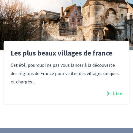
Les plus beaux villages de france
Cet été, pourquoi ne pas vous lancer à la découverte
des régions de France pour visiter des villages uniques
et chargés ...
Lire