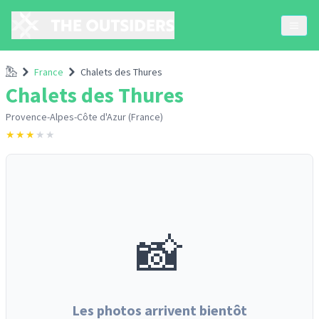
Accueil
France
Chalets des Thures
Chalets des Thures
Provence-Alpes-Côte d'Azur (France)
★
★
★
★
★
📸
Les photos arrivent bientôt