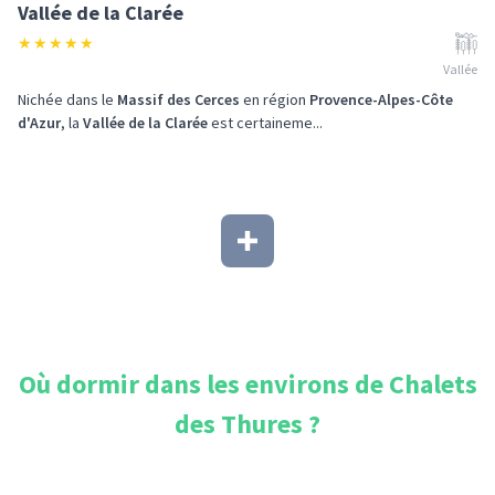
Vallée de la Clarée
★
★
★
★
★
Vallée
Nichée dans le
Massif des Cerces
en région
Provence-Alpes-Côte
d'Azur
, la
Vallée de la Clarée
est certaineme...
Où dormir dans les environs de
Chalets
des Thures
?