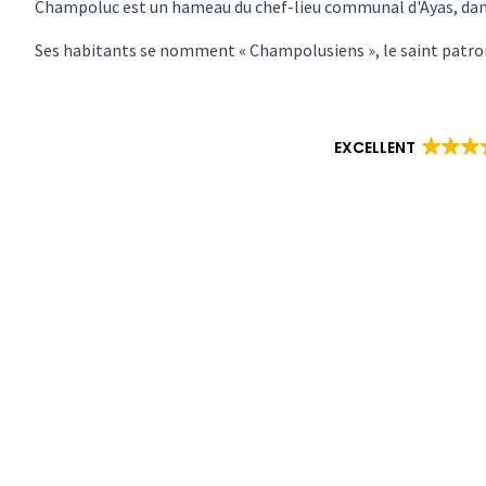
Champoluc est un hameau du chef-lieu communal d'Ayas, dans l
Ses habitants se nomment « Champolusiens », le saint patro
EXCELLENT