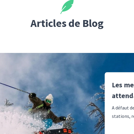
Articles de Blog
Les mei
attend
A défaut d
stations, r