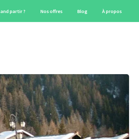
and partir ?
Nos offres
Blog
À propos