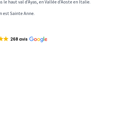
e haut val d'Ayas, en Vallée d'Aoste en Italie.
n est Sainte Anne.
268 avis