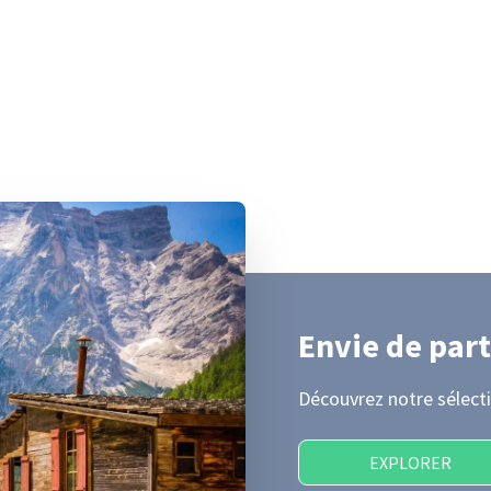
Envie de part
Découvrez notre sélecti
EXPLORER