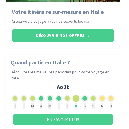
Votre itinéraire sur-mesure en Italie
Créez votre voyage avec nos experts locaux
DÉCOUVRIR NOS OFFRES
→
Quand partir
en Italie
?
Découvrez les meilleures périodes pour votre voyage
en
Italie
.
Août
J
F
M
A
M
J
J
A
S
O
N
D
EN SAVOIR PLUS