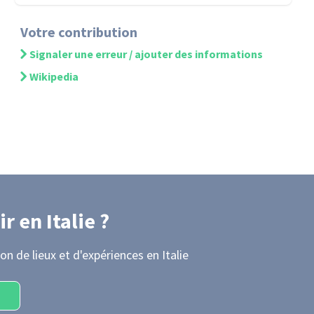
Votre contribution
Signaler une erreur / ajouter des informations
Wikipedia
ir
en Italie
?
on de lieux et d'expériences
en Italie