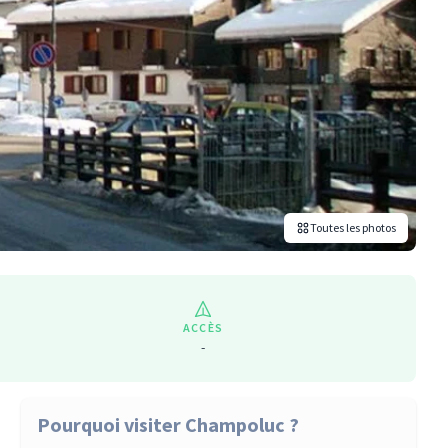
Toutes les photos
ACCÈS
-
Pourquoi visiter Champoluc ?