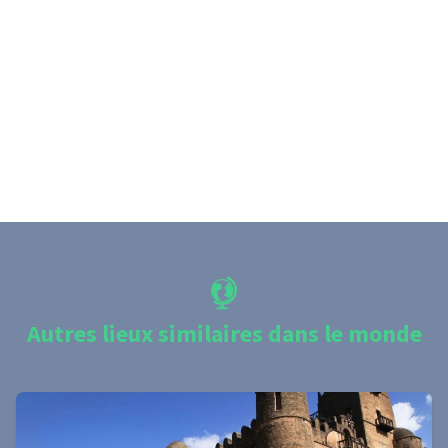
Autres lieux similaires dans le monde