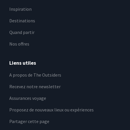
Inspiration
Destinations
Quand partir
Nos offres
Liens utiles
A propos de The Outsiders
Recevez notre newsletter
Assurances voyage
Proposez de nouveaux lieux ou expériences
Partager cette page