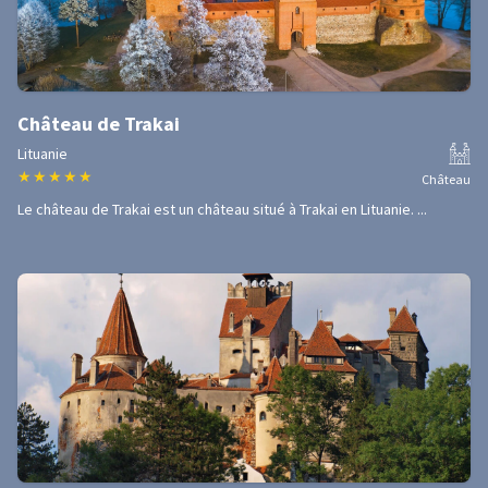
Château de Trakai
Lituanie
★
★
★
★
★
Château
Le château de Trakai est un château situé à Trakai en Lituanie. ...