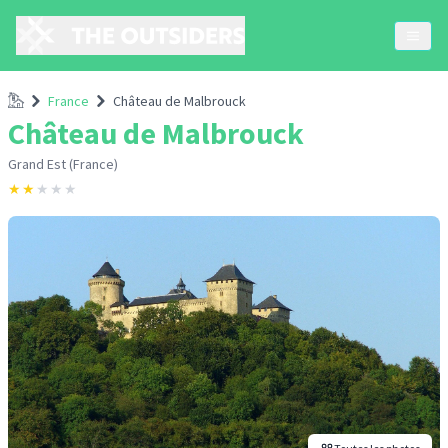
Accueil
France
Château de Malbrouck
Château de Malbrouck
Grand Est (France)
★
★
★
★
★