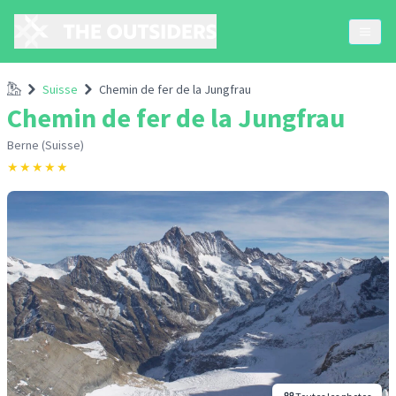
Accueil
Suisse
Chemin de fer de la Jungfrau
Chemin de fer de la Jungfrau
Berne (Suisse)
★
★
★
★
★