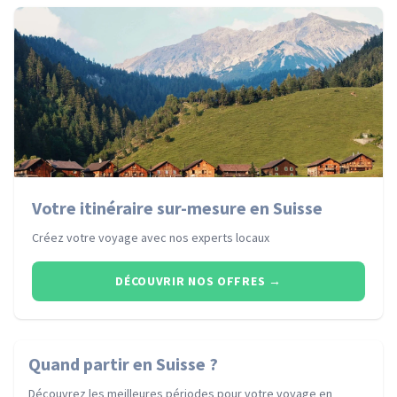
Votre itinéraire sur-mesure en Suisse
Créez votre voyage avec nos experts locaux
DÉCOUVRIR NOS OFFRES
→
Quand partir
en Suisse
?
Découvrez les meilleures périodes pour votre voyage
en