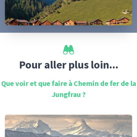
Pour aller plus loin...
Que voir et que faire à
Chemin de fer de la
Jungfrau
?