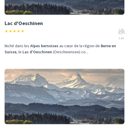
Lac d'Oeschinen
★
★
★
★
★
Lac
Niché dans les
Alpes bernoises
au cœur de la région de
Berne en
Suisse
, le
Lac d'Oeschinen
(Oeschinensee) co...