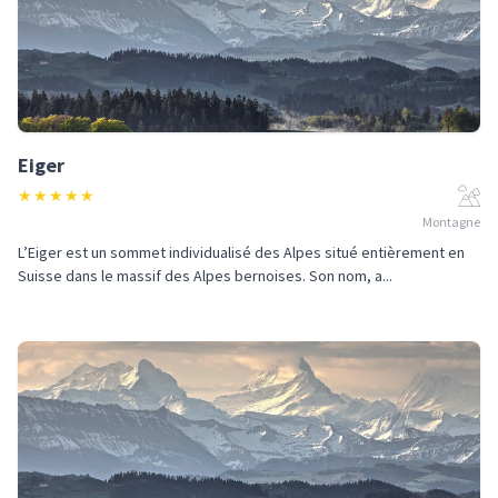
Eiger
★
★
★
★
★
Montagne
L’Eiger est un sommet individualisé des Alpes situé entièrement en
Suisse dans le massif des Alpes bernoises. Son nom, a...