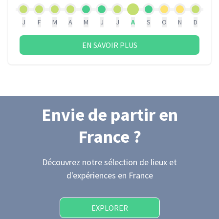
J
F
M
A
M
J
J
A
S
O
N
D
EN SAVOIR PLUS
Envie de partir
en
France
?
Découvrez notre sélection de lieux et
d'expériences
en France
EXPLORER