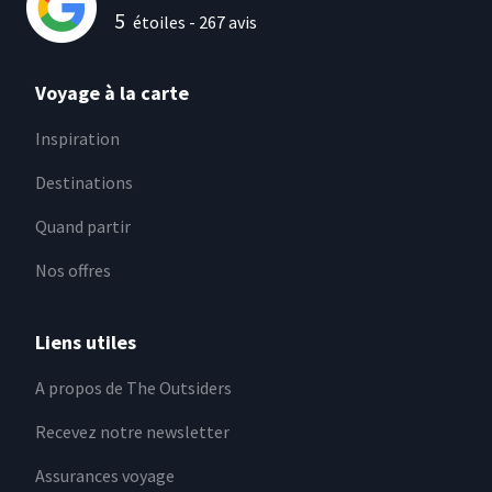
5
étoiles -
267
avis
Voyage à la carte
Inspiration
Destinations
Quand partir
Nos offres
Liens utiles
A propos de The Outsiders
Recevez notre newsletter
Assurances voyage