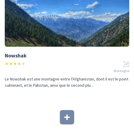
Nowshak
★
★
★
★
★
Montagne
Le Nowshak est une montagne entre l'Afghanistan, dont il est le point
culminant, et le Pakistan, ainsi que le second plu...