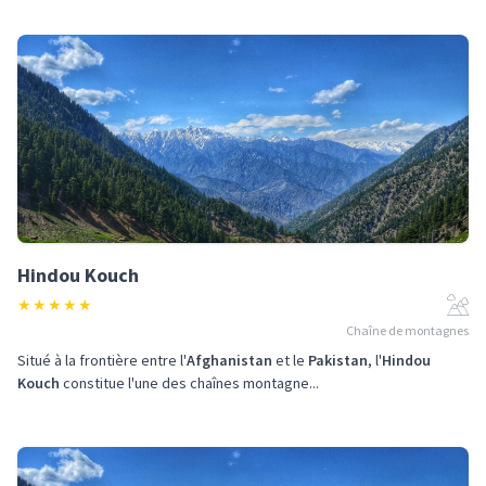
Hindou Kouch
★
★
★
★
★
Chaîne de montagnes
Situé à la frontière entre l'
Afghanistan
et le
Pakistan
, l'
Hindou
Kouch
constitue l'une des chaînes montagne...