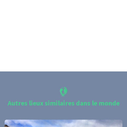
Autres lieux similaires dans le monde