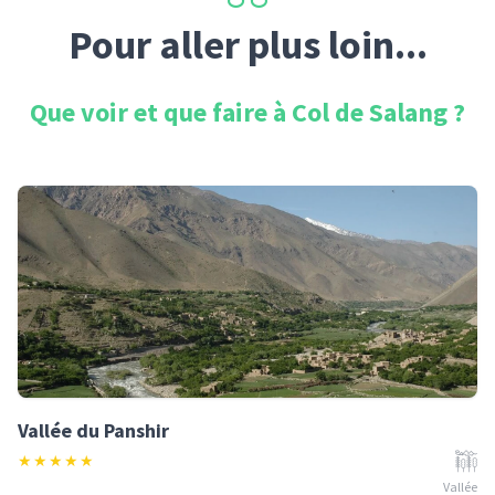
Pour aller plus loin...
Que voir et que faire à
Col de Salang
?
Vallée du Panshir
★
★
★
★
★
Vallée