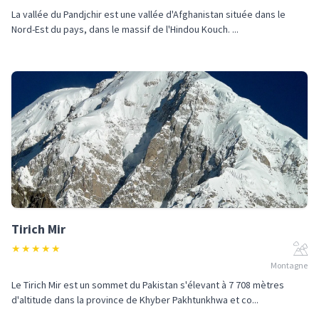
La vallée du Pandjchir est une vallée d'Afghanistan située dans le
Nord-Est du pays, dans le massif de l'Hindou Kouch. ...
Tirich Mir
★
★
★
★
★
Montagne
Le Tirich Mir est un sommet du Pakistan s'élevant à 7 708 mètres
d'altitude dans la province de Khyber Pakhtunkhwa et co...