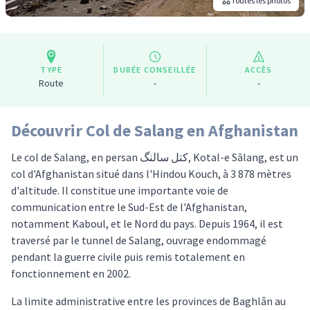
Toutes les photos
TYPE
DURÉE CONSEILLÉE
ACCÈS
Route
-
-
Découvrir Col de Salang en Afghanistan
Le col de Salang, en persan كتل سالنگ, Kotal-e Sālang, est un
col d'Afghanistan situé dans l'Hindou Kouch, à 3 878 mètres
d'altitude. Il constitue une importante voie de
communication entre le Sud-Est de l'Afghanistan,
notamment Kaboul, et le Nord du pays. Depuis 1964, il est
traversé par le tunnel de Salang, ouvrage endommagé
pendant la guerre civile puis remis totalement en
fonctionnement en 2002.
La limite administrative entre les provinces de Baghlân au