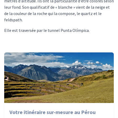
mètres d'altitude. Ils ont la particularité d'être colorés selon
leur fond. Son qualificatif de « blanche » vient de la neige et
de la couleur de la roche qui la compose, le quartz et le
feldspath.
Elle est traversée par le tunnel Punta Olímpica.
Votre itinéraire sur-mesure au Pérou