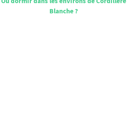
Où dormir dans les environs de
Cordillère
Blanche
?