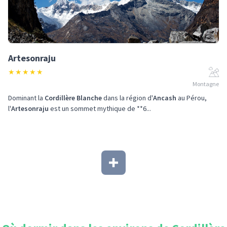
Artesonraju
★
★
★
★
★
Montagne
Dominant la
Cordillère Blanche
dans la région d'
Ancash
au Pérou,
l'
Artesonraju
est un sommet mythique de **6...