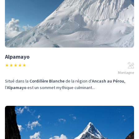
Alpamayo
★
★
★
★
★
Montagne
Situé dans la
Cordillère Blanche
de la région d'
Ancash au Pérou
,
l'
Alpamayo
est un sommet mythique culminant...