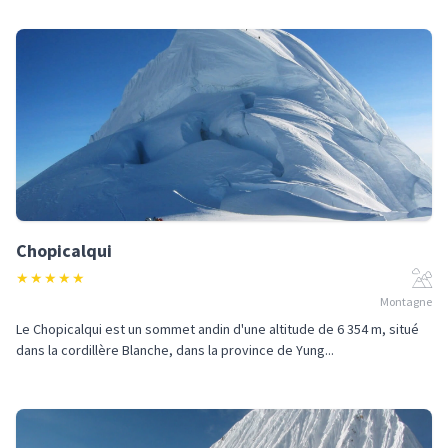
Chopicalqui
★
★
★
★
★
Montagne
Le Chopicalqui est un sommet andin d'une altitude de 6 354 m, situé
dans la cordillère Blanche, dans la province de Yung...