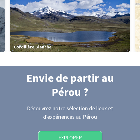
Cordillère Blanche
Envie de partir
au
Pérou
?
Découvrez notre sélection de lieux et
d'expériences
au Pérou
EXPLORER