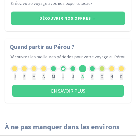
Créez votre voyage avec nos experts locaux
DÉCOUVRIR NOS OFFRES
→
Quand partir
au Pérou
?
Découvrez les meilleures périodes pour votre voyage
au Pérou
.
J
F
M
A
M
J
J
A
S
O
N
D
EN SAVOIR PLUS
À ne pas manquer dans les environs