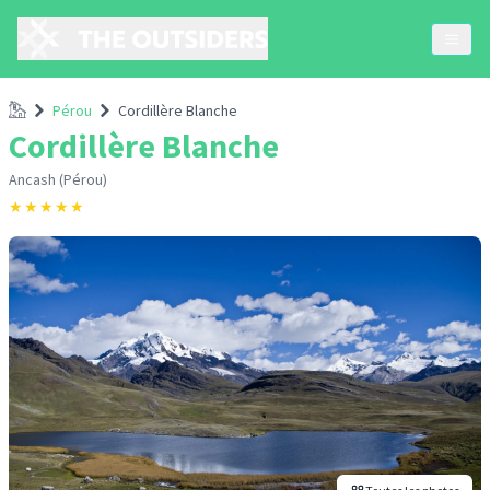
Accueil
Pérou
Cordillère Blanche
Cordillère Blanche
Ancash (Pérou)
★
★
★
★
★