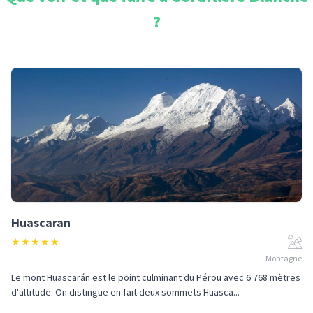
?
Huascaran
★
★
★
★
★
Montagne
Le mont Huascarán est le point culminant du Pérou avec 6 768 mètres
d'altitude. On distingue en fait deux sommets Huasca...