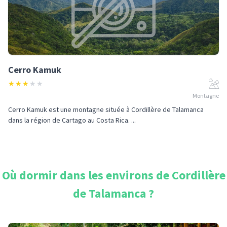
Cerro Kamuk
★
★
★
★
★
Montagne
Cerro Kamuk est une montagne située à Cordillère de Talamanca
dans la région de Cartago au Costa Rica. ...
Où dormir dans les environs de
Cordillère
de Talamanca
?