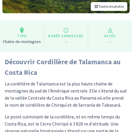
Toutes les photos
TYPE
DURÉE CONSEILLÉE
ACCÈS
Chaîne de montagnes
-
-
Découvrir Cordillère de Talamanca au
Costa Rica
La cordillère de Talamanca est la plus haute chaîne de
montagnes du sud de l'Amérique centrale. Elle s'étend du sud
de la vallée Centrale du Costa Rica au Panama où elle prend
le nom de cordillère de Chiriquí et de Serranía de Tabasará.
Le point culminant de la cordillère, et en même temps du
Costa Rica, est le Cerro Chirripó à 3 820 m d'altitude. Une
réserve naturelle binationale s'étend sur une partie de la