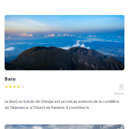
Baru
★
★
★
★
★
Volcan
Le Barú ou Volcán de Chiriquí est un volcan endormi de la cordillère
de Talamanca, à l'Ouest du Panama. Il constitue le ...