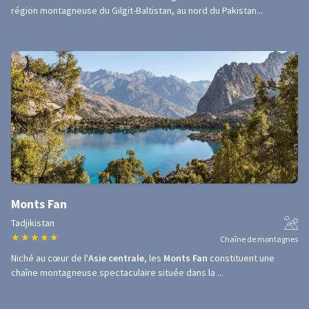
région montagneuse du Gilgit-Baltistan, au nord du Pakistan...
Monts Fan
Tadjikistan
★
★
★
★
★
Chaîne de montagnes
Niché au cœur de l'
Asie centrale
, les
Monts Fan
constituent une
chaîne montagneuse spectaculaire située dans la ...