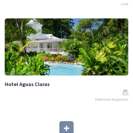
Luxe
Hotel Aguas Claras
Hôtel haut de gamme