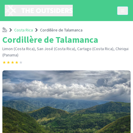
Accueil
Costa Rica
Cordillère de Talamanca
Cordillère de Talamanca
Limon (Costa Rica), San José (Costa Rica), Cartago (Costa Rica), Chiriqui
(Panama)
★
★
★
★
★