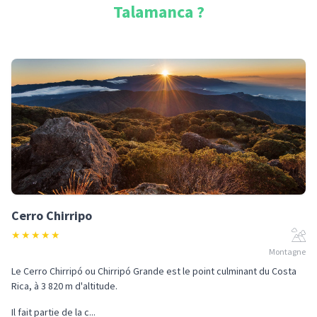
Talamanca
?
Cerro Chirripo
★
★
★
★
★
Montagne
Le Cerro Chirripó ou Chirripó Grande est le point culminant du Costa
Rica, à 3 820 m d'altitude.
Il fait partie de la c...