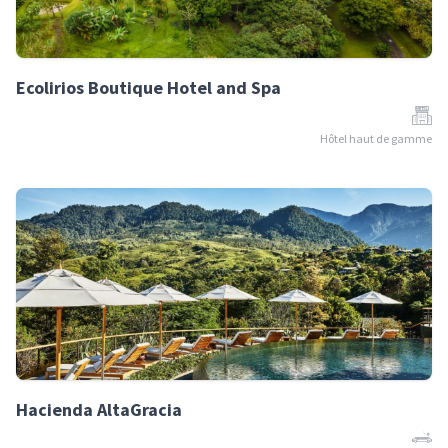
Ecolirios Boutique Hotel and Spa
Hôtel haut de gamme
Hacienda AltaGracia