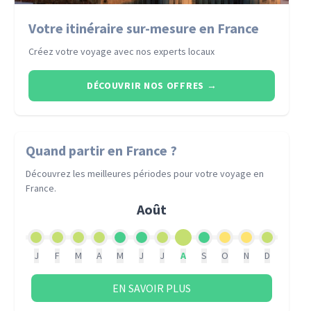
Votre itinéraire sur-mesure en France
Créez votre voyage avec nos experts locaux
DÉCOUVRIR NOS OFFRES
→
Quand partir
en France
?
Découvrez les meilleures périodes pour votre voyage
en
France
.
Août
J
F
M
A
M
J
J
A
S
O
N
D
EN SAVOIR PLUS