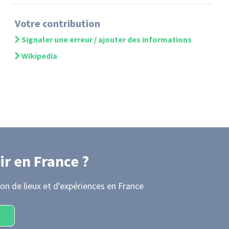
Votre contribution
Signaler une erreur / ajouter des informations
Wikipedia
ir
en France
?
on de lieux et d'expériences
en France