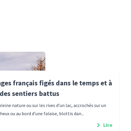
ages français figés dans le temps et à
 des sentiers battus
leine nature ou sur les rives d’un lac, accrochés sur un
eux ou au bord d’une falaise, blottis dan...
Lire