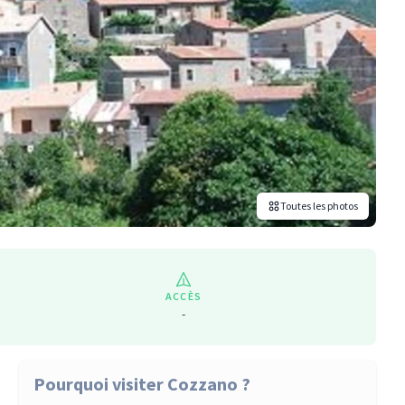
Toutes les photos
ACCÈS
-
Pourquoi visiter Cozzano ?