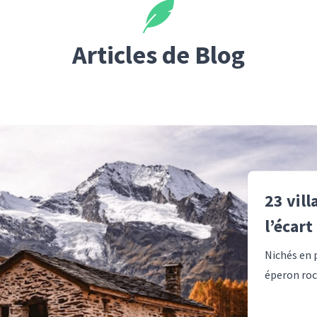
Articles de Blog
23 vill
l’écart
Nichés en p
éperon roch