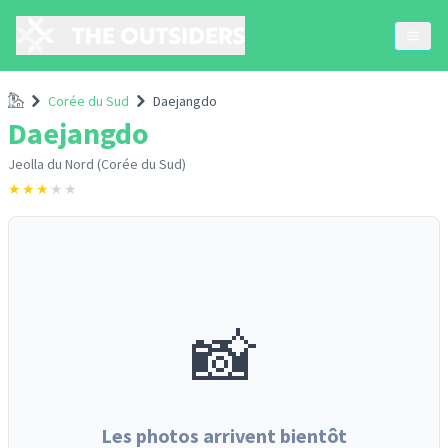
Accueil
Corée du Sud
Daejangdo
Daejangdo
Jeolla du Nord (Corée du Sud)
★
★
★
★
★
📸
Les photos arrivent bientôt