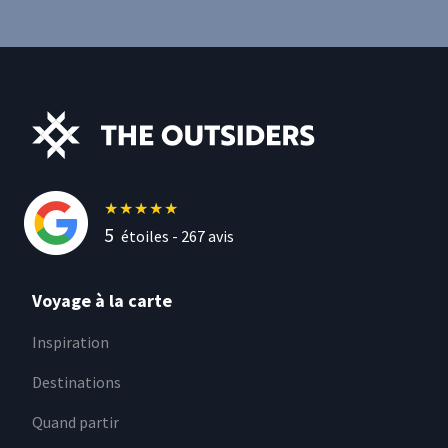
★
★
★
★
★
5
étoiles -
267
avis
Voyage à la carte
Inspiration
Destinations
Quand partir