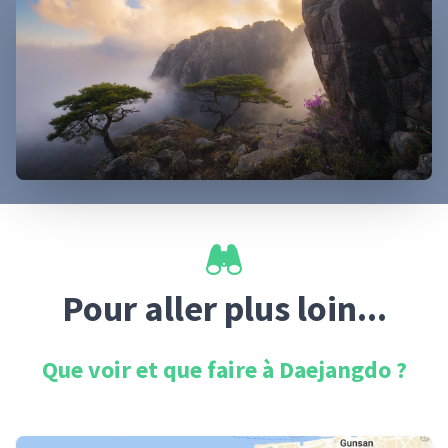
Pour aller plus loin...
Que voir et que faire à
Daejangdo
?