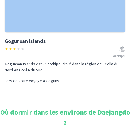
Gogunsan Islands
★
★
★
★
★
Archipel
Gogunsan Islands est un archipel situé dans la région de Jeolla du
Nord en Corée du Sud.
Lors de votre voyage à Goguns...
Où dormir dans les environs de
Daejangdo
?