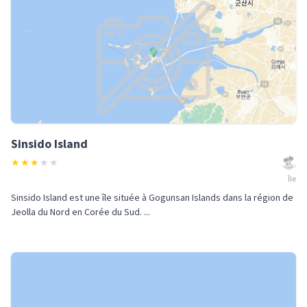
Sinsido Island
★
★
★
★
★
Île
Sinsido Island est une île située à Gogunsan Islands dans la région de
Jeolla du Nord en Corée du Sud. ...