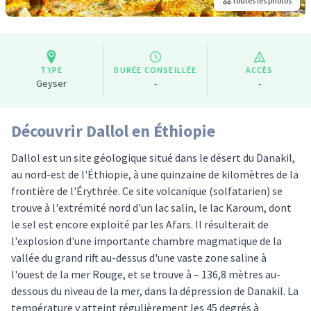
Toutes les photos
TYPE
DURÉE CONSEILLÉE
ACCÈS
Geyser
-
-
Découvrir Dallol en Éthiopie
Dallol est un site géologique situé dans le désert du Danakil,
au nord-est de l'Éthiopie, à une quinzaine de kilomètres de la
frontière de l'Érythrée. Ce site volcanique (solfatarien) se
trouve à l'extrémité nord d'un lac salin, le lac Karoum, dont
le sel est encore exploité par les Afars. Il résulterait de
l'explosion d'une importante chambre magmatique de la
vallée du grand rift au-dessus d'une vaste zone saline à
l'ouest de la mer Rouge, et se trouve à – 136,8 mètres au-
dessous du niveau de la mer, dans la dépression de Danakil. La
température y atteint régulièrement les 45 degrés à