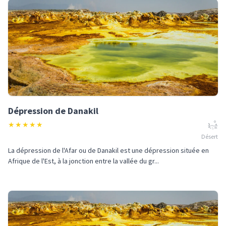
Dépression de Danakil
★
★
★
★
★
Désert
La dépression de l'Afar ou de Danakil est une dépression située en
Afrique de l'Est, à la jonction entre la vallée du gr...