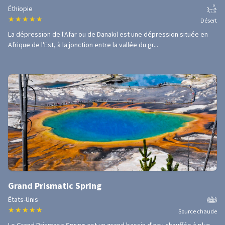
Éthiopie
★
★
★
★
★
Désert
La dépression de l'Afar ou de Danakil est une dépression située en
Afrique de l'Est, à la jonction entre la vallée du gr...
Grand Prismatic Spring
États-Unis
★
★
★
★
★
Source chaude