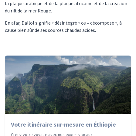
la plaque arabique et de la plaque africaine et de la création
du rift de la mer Rouge.
En afar, Dallol signifie « désintégré » ou « décomposé », à
cause bien sûr de ses sources chaudes acides.
Votre itinéraire sur-mesure en Éthiopie
Créez votre voyage avec nos experts locaux