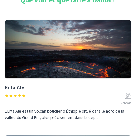
Erta Ale
★
★
★
★
★
Volcan
L'Erta Ale est un volcan bouclier d'Éthiopie situé dans le nord de la
vallée du Grand Rift, plus précisément dans la dép...