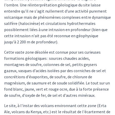
l'ombre. Une réinterprétation géologique du site laisse
entendre qu'il ne s'agit nullement d'une activité purement
volcanique mais de phénomènes complexes entre dynamique
salifère (halocinèse) et circulations hydrothermales
possiblement liées à une intrusion en profondeur (bien que
cette intrusion n'ait pas été reconnue en géophysique
jusqu'à 2 200 m de profondeur).
Cette vaste zone désolée est connue pour ses curieuses
formations géologiques : sources chaudes acides,
montagnes de soufre, colonnes de sel, petits geysers
gazeux, vasques d'acides isolées par des corniches de sel et
concrétions d'évaporites, de soufre, de chlorure de
magnésium, de saumure et de soude solidifiée. Le tout sur un
fond blanc, jaune, vert et rouge ocre, due à la forte présence
de soufre, d'oxyde de fer, de sel et d'autres minéraux.
Le site, à l'instar des volcans environnant cette zone (Erta
Ale, volcans du Kenya, etc.) est le résultat de l'écartement de