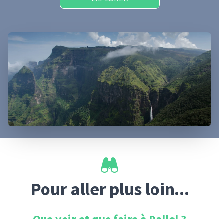
Pour aller plus loin...
Que voir et que faire à
Dallol
?