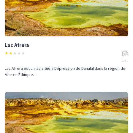
Lac Afrera
★
★
★
★
★
Lac
Lac Afrera est un lac situé à Dépression de Danakil dans la région de
Afar en Éthiopie. ...