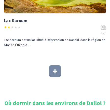
Lac Karoum
★
★
★
★
★
Lac
Lac Karoum est un lac situé à Dépression de Danakil dans la région de
Afar en Éthiopie. ...
Où dormir dans les environs de
Dallol
?