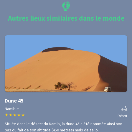
Autres lieux similaires dans le monde
Dune 45
Namibie
★
★
★
★
★
Désert
Située dans le désert du Namib, la dune 45 a été nommée ainsi non
pas du fait de son altitude (450 mètres) mais de sa lo...