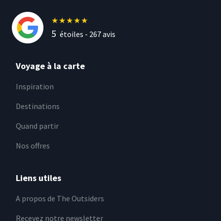
★
★
★
★
★
5
étoiles -
267
avis
Voyage à la carte
Inspiration
Destinations
Quand partir
Nos offres
Liens utiles
A propos de The Outsiders
Recevez notre newsletter