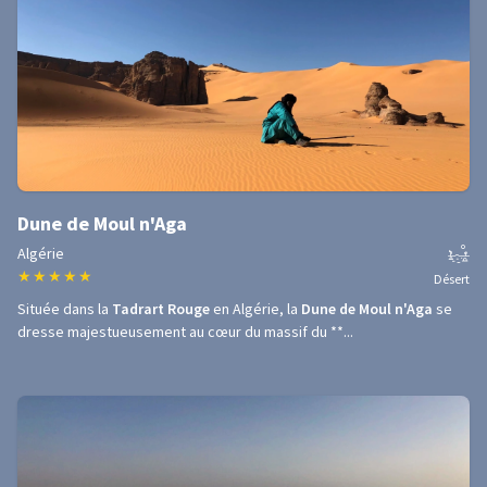
Dune de Moul n'Aga
Algérie
★
★
★
★
★
Désert
Située dans la
Tadrart Rouge
en Algérie, la
Dune de Moul n'Aga
se
dresse majestueusement au cœur du massif du **...