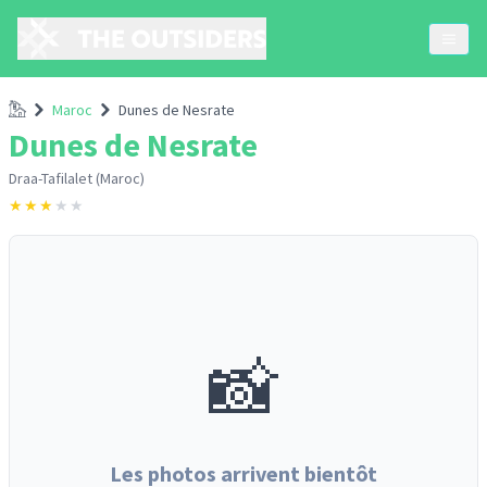
Accueil
Maroc
Dunes de Nesrate
Dunes de Nesrate
Draa-Tafilalet (Maroc)
★
★
★
★
★
📸
Les photos arrivent bientôt