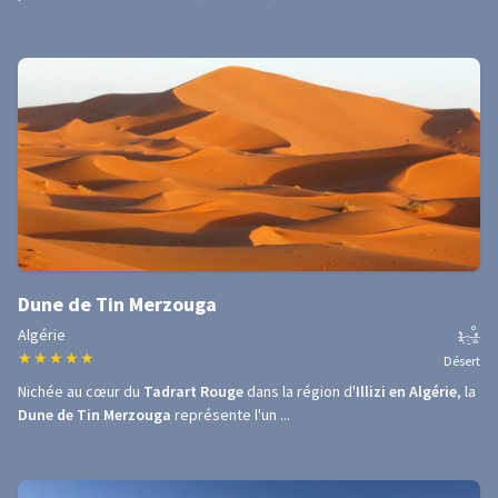
Dune de Tin Merzouga
Algérie
★
★
★
★
★
Désert
Nichée au cœur du
Tadrart Rouge
dans la région d'
Illizi en Algérie
, la
Dune de Tin Merzouga
représente l'un ...