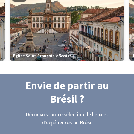
Église Saint-François-d'Assise
Envie de partir
au
Brésil
?
Découvrez notre sélection de lieux et
d'expériences
au Brésil