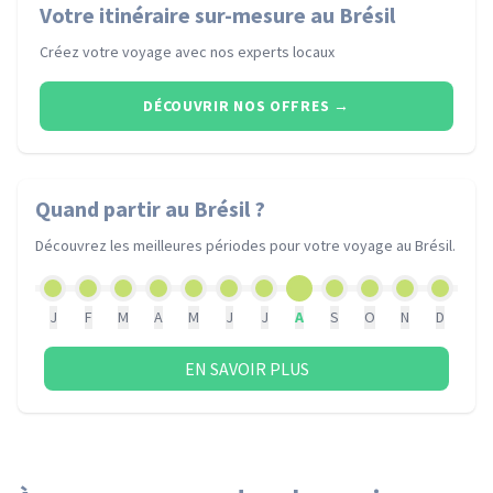
Votre itinéraire sur-mesure au Brésil
Créez votre voyage avec nos experts locaux
DÉCOUVRIR NOS OFFRES
→
Quand partir
au Brésil
?
Découvrez les meilleures périodes pour votre voyage
au Brésil
.
J
F
M
A
M
J
J
A
S
O
N
D
EN SAVOIR PLUS