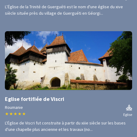
L’Église de la Trinité de Guerguéti est le nom d'une église du xive
siècle située près du village de Guerguéti en Géorgi...
Eglise fortifiée de Viscri
Roumanie
★
★
★
★
★
Eglise
L'Église de Viscri fut construite à partir du xiiie siècle sur les bases
d'une chapelle plus ancienne et les travaux (no...