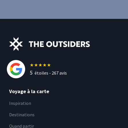
★
★
★
★
★
5
étoiles -
267
avis
Voyage à la carte
Inspiration
Destinations
Quand partir