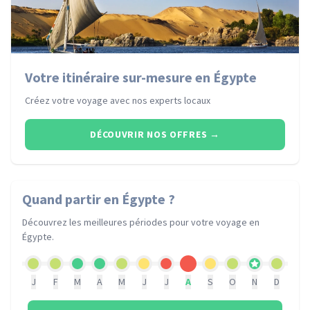
Votre itinéraire sur-mesure en Égypte
Créez votre voyage avec nos experts locaux
DÉCOUVRIR NOS OFFRES
→
Quand partir
en Égypte
?
Découvrez les meilleures périodes pour votre voyage
en
Égypte
.
J
F
M
A
M
J
J
A
S
O
N
D