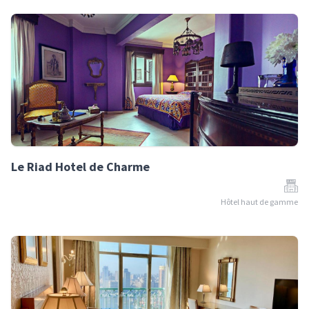
Le Riad Hotel de Charme
Hôtel haut de gamme