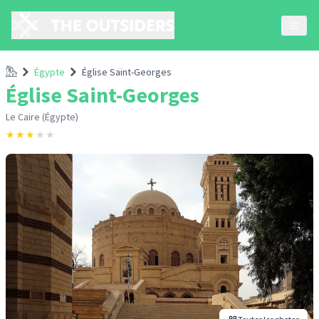
Accueil
Égypte
Église Saint-Georges
Église Saint-Georges
Le Caire (Égypte)
★
★
★
★
★