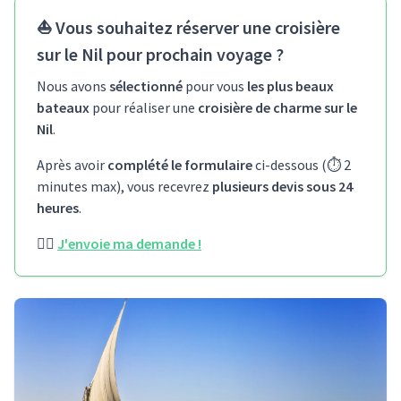
⛵ Vous souhaitez réserver une croisière
sur le Nil pour prochain voyage ?
Nous avons
sélectionné
pour vous
les plus beaux
bateaux
pour réaliser une
croisière de charme sur le
Nil
.
Après avoir
complété le formulaire
ci-dessous (⏱️ 2
minutes max), vous recevrez
plusieurs devis sous 24
heures
.
👉🏻
J'envoie ma demande !