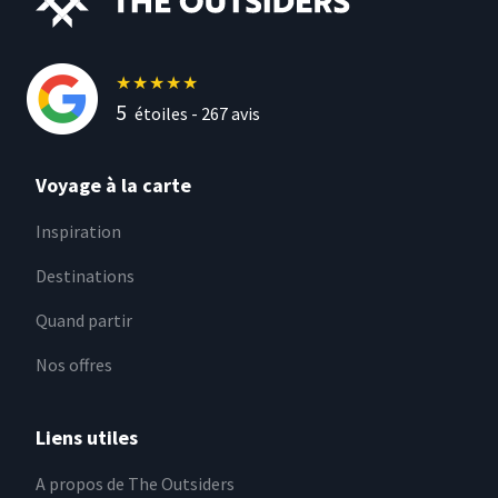
★
★
★
★
★
5
étoiles -
267
avis
Voyage à la carte
Inspiration
Destinations
Quand partir
Nos offres
Liens utiles
A propos de The Outsiders