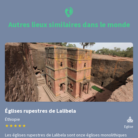
Autres lieux similaires dans le monde
Églises rupestres de Lalibela
Éthiopie
★
★
★
★
★
Eglise
Les églises rupestres de Lalibela sont onze églises monolithiques