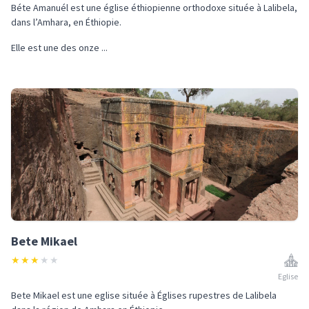
Béte Amanuél est une église éthiopienne orthodoxe située à Lalibela,
dans l’Amhara, en Éthiopie.
Elle est une des onze ...
Bete Mikael
★
★
★
★
★
Eglise
Bete Mikael est une eglise située à Églises rupestres de Lalibela