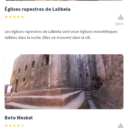
Églises rupestres de Lalibela
★
★
★
★
★
Eglise
Les églises rupestres de Lalibela sont onze églises monolithiques
taillées dans la roche. Elles se trouvent dans la vill...
Bete Meskel
★
★
★
★
★