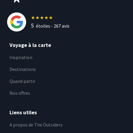
★
★
★
★
★
5
étoiles -
267
avis
Voyage à la carte
Inspiration
Destinations
Quand partir
Nos offres
Liens utiles
A propos de The Outsiders