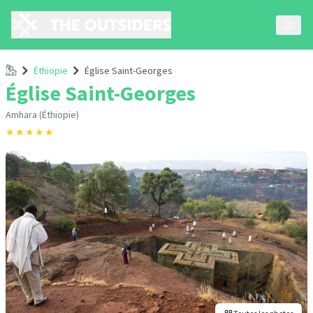
Accueil
Éthiopie
Église Saint-Georges
Église Saint-Georges
Amhara (Éthiopie)
★
★
★
★
★