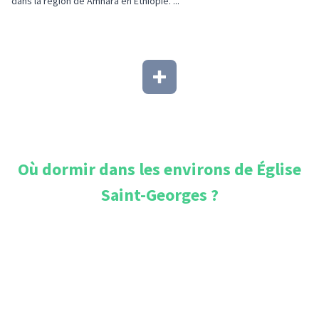
dans la région de Amhara en Éthiopie. ...
Où dormir dans les environs de
Église
Saint-Georges
?