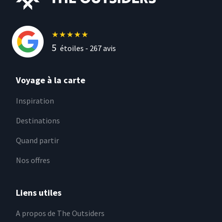
★
★
★
★
★
5
étoiles -
267
avis
Voyage à la carte
Inspiration
Destinations
Quand partir
Nos offres
Liens utiles
A propos de The Outsiders