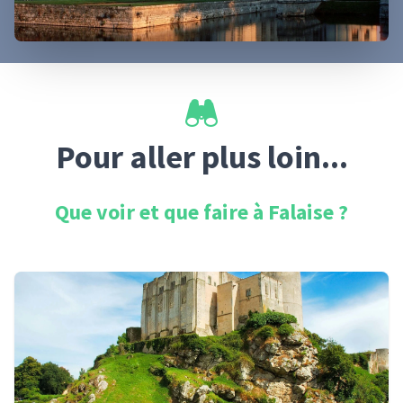
Pour aller plus loin...
Que voir et que faire à
Falaise
?