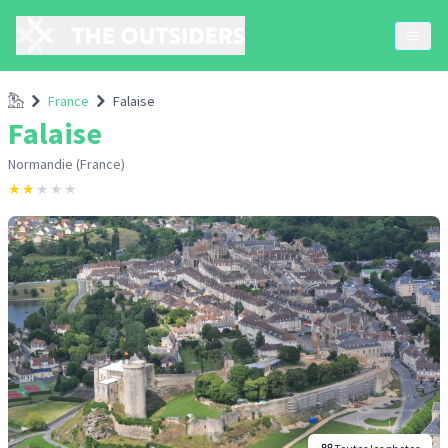
Accueil
France
Falaise
Falaise
Normandie (France)
★
★
★
★
★