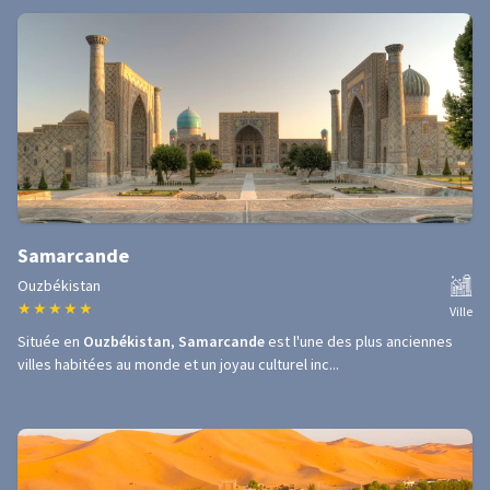
Samarcande
Ouzbékistan
★
★
★
★
★
Ville
Située en
Ouzbékistan
,
Samarcande
est l'une des plus anciennes
villes habitées au monde et un joyau culturel inc...