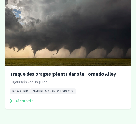
Traque des orages géants dans la Tornado Alley
10
jours
Avec un guide
ROAD TRIP
NATURE & GRANDS ESPACES
Découvrir