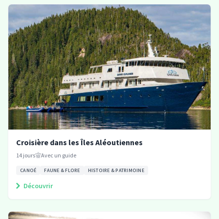
Croisière dans les Îles Aléoutiennes
14
jours
Avec un guide
CANOÉ
FAUNE & FLORE
HISTOIRE & PATRIMOINE
Découvrir