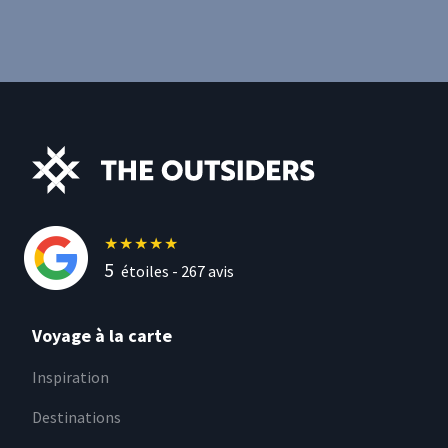
★
★
★
★
★
5
étoiles -
267
avis
Voyage à la carte
Inspiration
Destinations