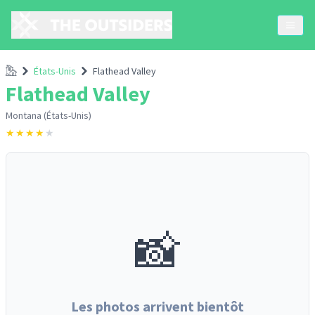
Accueil
États-Unis
Flathead Valley
Flathead Valley
Montana (États-Unis)
★
★
★
★
★
📸
Les photos arrivent bientôt