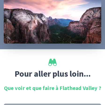
Pour aller plus loin...
Que voir et que faire à
Flathead Valley
?