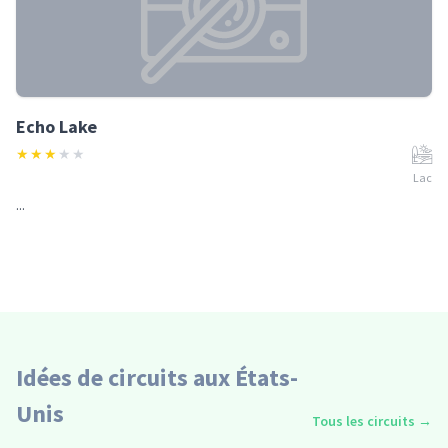
Echo Lake
★
★
★
★
★
Lac
...
Idées de circuits aux États-
Unis
Tous les circuits
→