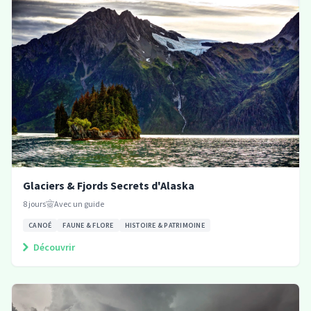
Glaciers & Fjords Secrets d'Alaska
8
jours
Avec un guide
CANOÉ
FAUNE & FLORE
HISTOIRE & PATRIMOINE
Découvrir