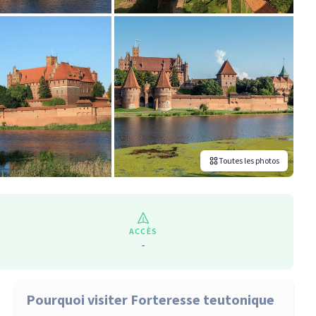
Toutes les photos
ACCÈS
-
Pourquoi visiter Forteresse teutonique