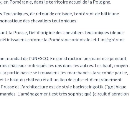
, en Poméranie, dans le territoire actuel de la Pologne.
les Teutoniques, de retour de croisade, tentèrent de bâtir une
monastique des chevaliers teutoniques.
nt la Prusse, fief d'origine des chevaliers teutoniques (depuis
 la définissaient comme la Poméranie orientale, et l'intégrèrent
moine mondial de l'UNESCO. En construction permanente pendant
ois châteaux imbriqués les uns dans les autres. Les haut, moyen
 la partie basse se trouvaient les marchands ; la seconde partie,
 et le haut du château était un lieu de culte et d'entraînement
Prusse et l'architecture est de style backsteingotik ("gothique
llemandes. L'aménagement est très sophistiqué (circuit d'aération