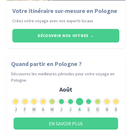
Votre itinéraire sur-mesure en Pologne
Créez votre voyage avec nos experts locaux
DÉCOUVRIR NOS OFFRES
→
Quand partir
en Pologne
?
Découvrez les meilleures périodes pour votre voyage
en
Pologne
.
Août
J
F
M
A
M
J
J
A
S
O
N
D
EN SAVOIR PLUS