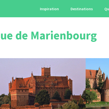
Inspiration
Destinations
Qu
que de Marienbourg