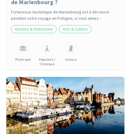
de Marienbourg ?
Forteresse teutonique de Marienbourg
est à découvrir
pendant votre voyage
en Pologne
, si vous aimez :
Histoire & Patrimoine
Arts & Culture
Photo spot
Populaire /
Unesco
Classique