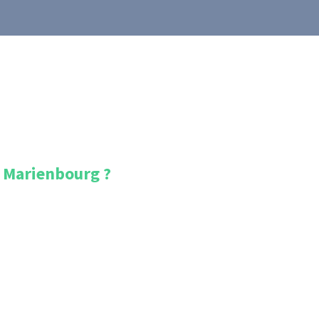
e Marienbourg
?