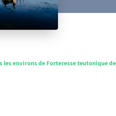
s les environs de
Forteresse teutonique d