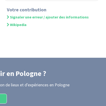
Votre contribution
Signaler une erreur / ajouter des informations
Wikipedia
ir
en Pologne
?
on de lieux et d'expériences
en Pologne