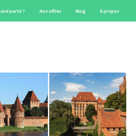
and partir ?
Nos offres
Blog
À propos