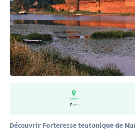
TYPE
Fort
Découvrir Forteresse teutonique de Ma