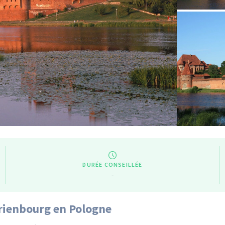
DURÉE CONSEILLÉE
-
rienbourg en Pologne