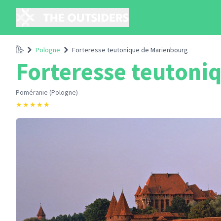
Accueil
Pologne
Forteresse teutonique de Marienbourg
Forteresse teutoni
Poméranie (Pologne)
★
★
★
★
★