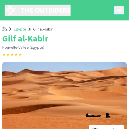
Accueil
Égypte
Gilf al-Kabir
Gilf al-Kabir
Nouvelle-Vallée (Égypte)
★
★
★
★
★