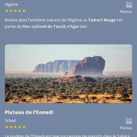
Algérie
★
★
★
★
★
Plateau
Nichée dans l'extrême sud-est de l'Algérie, la
Tadrart Rouge
fait
partie du
Parc culturel du Tassili n'Ajjer
dan...
Plateau de l'Ennedi
Tchad
★
★
★
★
★
Plateau
Le plateau de l'Ennedi est une succession de massifs dans le Sahara,