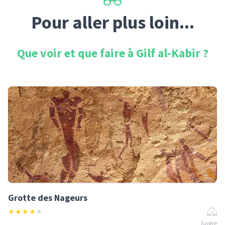
Pour aller plus loin...
Que voir et que faire à
Gilf al-Kabir
?
Grotte des Nageurs
★
★
★
★
★
Grotte