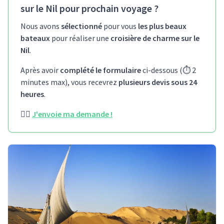
sur le Nil pour prochain voyage ?
Nous avons
sélectionné
pour vous
les plus beaux
bateaux
pour réaliser une
croisière de charme sur le
Nil
.
Après avoir
complété le formulaire
ci-dessous (⏱️ 2
minutes max), vous recevrez
plusieurs devis sous 24
heures
.
👉🏻
J'envoie ma demande !