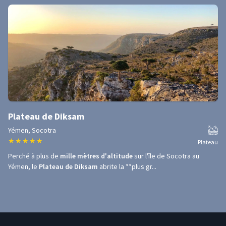
Plateau de Diksam
Yémen, Socotra
★
★
★
★
★
Plateau
Perché à plus de
mille mètres d'altitude
sur l'île de Socotra au
Yémen, le
Plateau de Diksam
abrite la **plus gr...