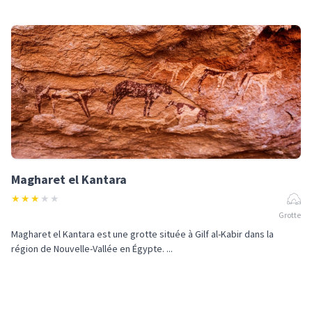
Magharet el Kantara
★
★
★
★
★
Grotte
Magharet el Kantara est une grotte située à Gilf al-Kabir dans la
région de Nouvelle-Vallée en Égypte. ...