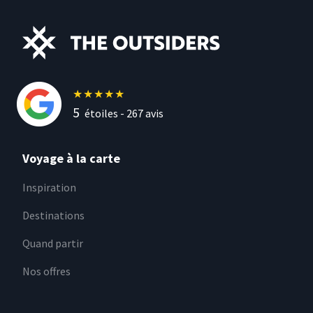
★
★
★
★
★
5
étoiles -
267
avis
Voyage à la carte
Inspiration
Destinations
Quand partir
Nos offres